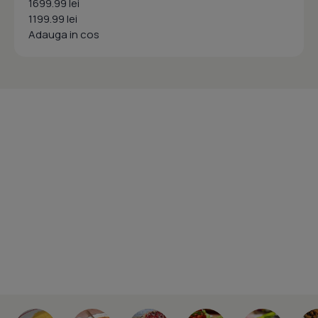
1699.99 lei
1199.99 lei
Adauga in cos