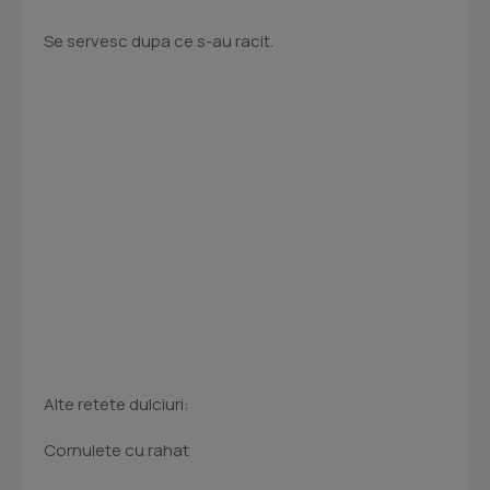
Se servesc dupa ce s-au racit.
Alte retete dulciuri:
Cornulete cu rahat