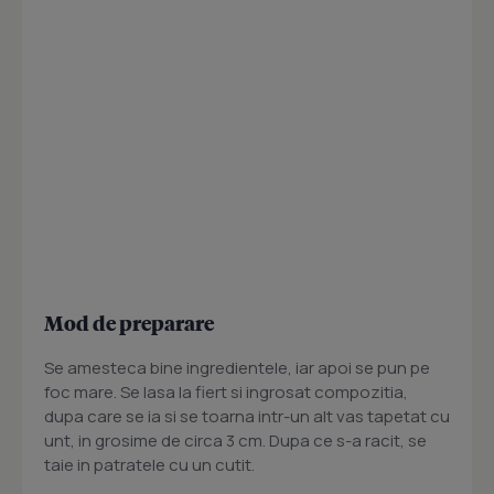
Mod de preparare
Se amesteca bine ingredientele, iar apoi se pun pe
foc mare. Se lasa la fiert si ingrosat compozitia,
dupa care se ia si se toarna intr-un alt vas tapetat cu
unt, in grosime de circa 3 cm. Dupa ce s-a racit, se
taie in patratele cu un cutit.