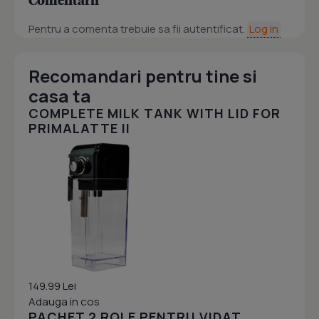
Pentru a comenta trebuie sa fii autentificat.
Log in
Recomandari pentru tine si
casa ta
COMPLETE MILK TANK WITH LID FOR
PRIMALATTE II
149.99 Lei
Adauga in cos
PACHET 2 ROLE PENTRU VIDAT