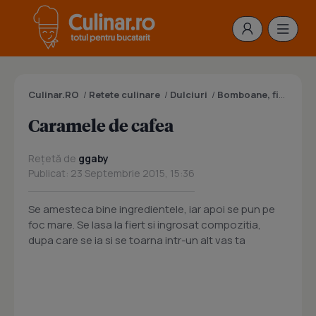
Culinar.RO
/
Retete culinare
/
Dulciuri
/
Bomboane, figurine
Caramele de cafea
Rețetă de
ggaby
Publicat: 23 Septembrie 2015, 15:36
Se amesteca bine ingredientele, iar apoi se pun pe
foc mare. Se lasa la fiert si ingrosat compozitia,
dupa care se ia si se toarna intr-un alt vas ta