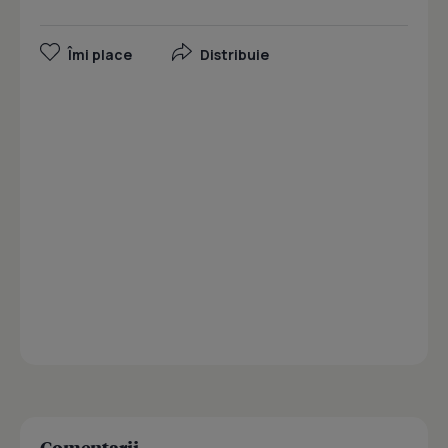
Îmi place
Distribuie
Comentarii