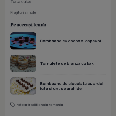
Turta dulce
Prajituri simple
Pe aceeași temă:
Bomboane cu cocos si capsuni
Turnulete de branza cu kaki
Bomboane de ciocolata cu ardei
iute si unt de arahide
retete traditionale romania