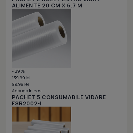
ALIMENTE 20 CM X 6.7 M
- 29 %
139.99 lei
99.99 lei
Adauga in cos
PACHET 5 CONSUMABILE VIDARE
FSR2002-I