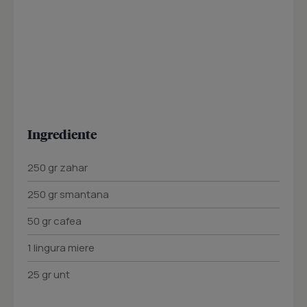
Ingrediente
250 gr zahar
250 gr smantana
50 gr cafea
1 lingura miere
25 gr unt