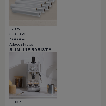
- 29 %
699.99 lei
499.99 lei
Adauga in cos
SLIMLINE BARISTA
- 500 lei