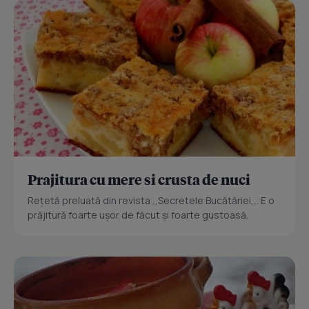
Prajitura cu mere si crusta de nuci
Reţetă preluată din revista ,,Secretele Bucătăriei,,. E o
prăjitură foarte uşor de făcut şi foarte gustoasă.