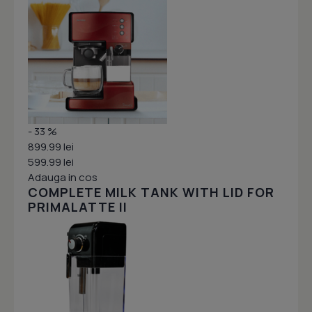
- 33 %
899.99 lei
599.99 lei
Adauga in cos
COMPLETE MILK TANK WITH LID FOR
PRIMALATTE II