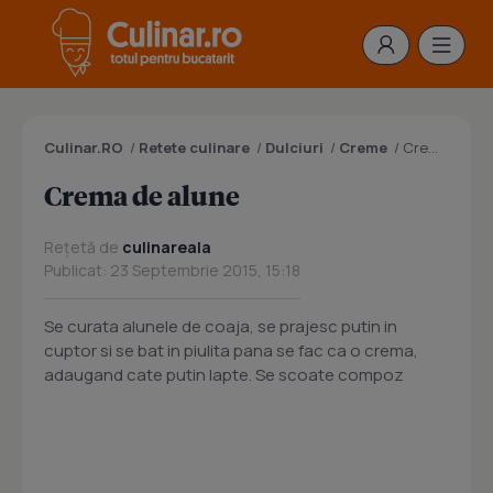
Culinar.RO
/
Retete culinare
/
Dulciuri
/
Creme
/
Crema de alune
Crema de alune
Rețetă de
culinareala
Publicat: 23 Septembrie 2015, 15:18
Se curata alunele de coaja, se prajesc putin in
cuptor si se bat in piulita pana se fac ca o crema,
adaugand cate putin lapte. Se scoate compoz