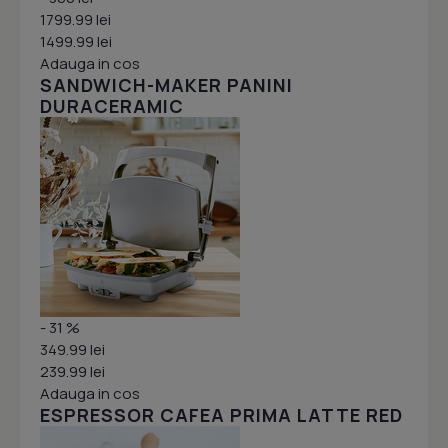
1799.99 lei
1499.99 lei
Adauga in cos
SANDWICH-MAKER PANINI
DURACERAMIC
- 31 %
349.99 lei
239.99 lei
Adauga in cos
ESPRESSOR CAFEA PRIMA LATTE RED