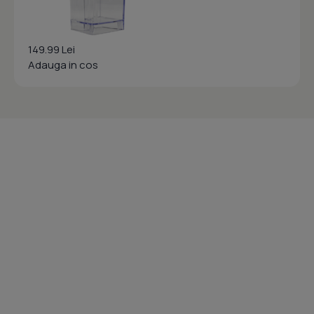
149.99 Lei
Adauga in cos