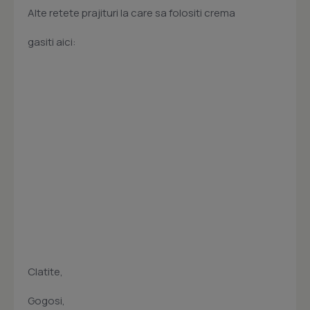
Alte retete prajituri la care sa folositi crema
gasiti aici:
Clatite,
Gogosi,