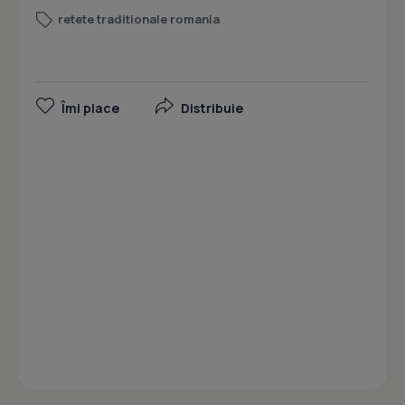
retete traditionale romania
Îmi place
Distribuie