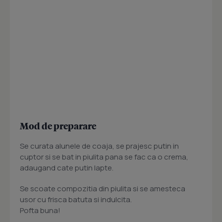
Mod de preparare
Se curata alunele de coaja, se prajesc putin in
cuptor si se bat in piulita pana se fac ca o crema,
adaugand cate putin lapte.
Se scoate compozitia din piulita si se amesteca
usor cu frisca batuta si indulcita.
Pofta buna!