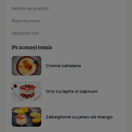
Retete de prajituri
Placinta mere,
Diplomat tort
Pe aceeași temă:
Crema catalana
Gris cu lapte si capsuni
Zabaglione cu jeleu de mango