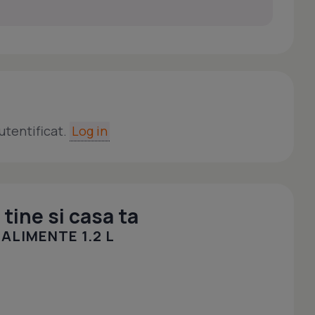
utentificat.
Log in
tine si casa ta
ALIMENTE 1.2 L