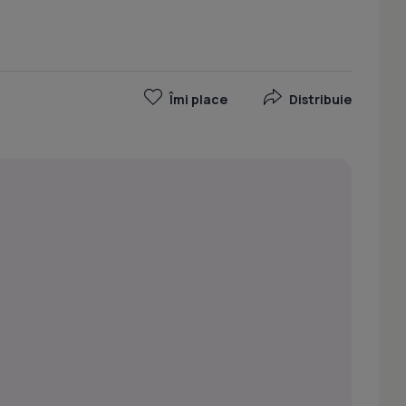
Îmi place
Distribuie