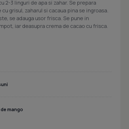
u 2-3 linguri de apa si zahar. Se prepara
cu grisul, zaharul si cacaua pina se ingroasa.
e, se adauga usor frisca. Se pune in
ompot, iar deasupra crema de cacao cu frisca.
suni
u de mango