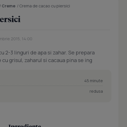
/
Creme
/
Crema de cacao cu piersici
ersici
mbrie 2015, 14:00
u 2-3 linguri de apa si zahar. Se prepara
cu grisul, zaharul si cacaua pina se ing
45 minute
redusa
Ingrediente