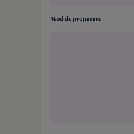
Mod de preparare