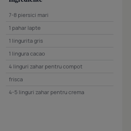
7-8 piersici mari
1 pahar lapte
1 lingurita gris
1 lingura cacao
4 linguri zahar pentru compot
frisca
4-5 linguri zahar pentru crema