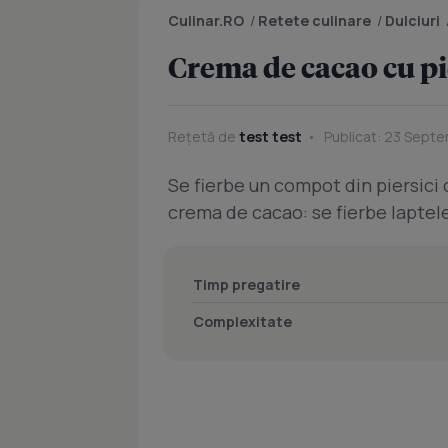
Culinar.RO
/
Retete culinare
/
Dulciuri
Crema de cacao cu pi
Rețetă de
test test
Publicat: 23 Septe
Se fierbe un compot din piersici c
crema de cacao: se fierbe laptele 
Timp pregatire
Complexitate