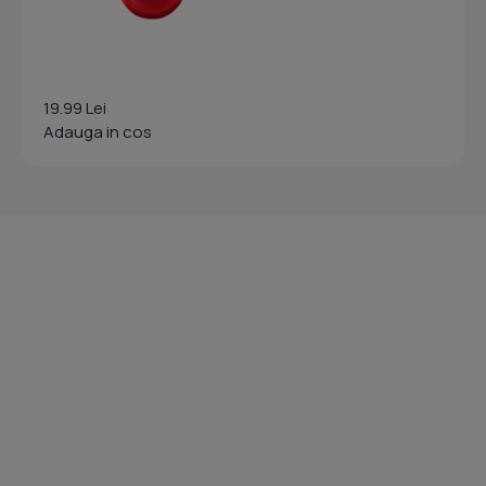
19.99 Lei
Adauga in cos