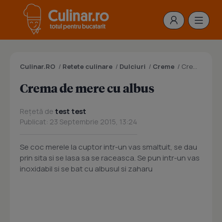
Culinar.RO
/
Retete culinare
/
Dulciuri
/
Creme
/
Crema de mere cu albus
Crema de mere cu albus
Rețetă de
test test
Publicat: 23 Septembrie 2015, 13:24
Se coc merele la cuptor intr-un vas smaltuit, se dau
prin sita si se lasa sa se raceasca. Se pun intr-un vas
inoxidabil si se bat cu albusul si zaharu