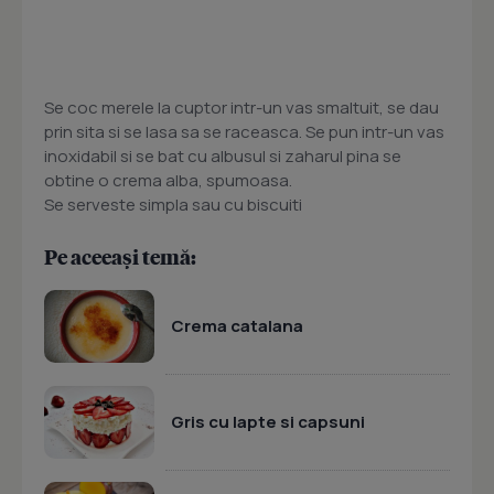
Se coc merele la cuptor intr-un vas smaltuit, se dau
prin sita si se lasa sa se raceasca. Se pun intr-un vas
inoxidabil si se bat cu albusul si zaharul pina se
obtine o crema alba, spumoasa.
Se serveste simpla sau cu biscuiti
Pe aceeași temă:
Crema catalana
Gris cu lapte si capsuni