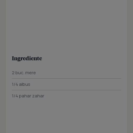
Ingrediente
2 buc. mere
1/4 albus
1/4 pahar zahar