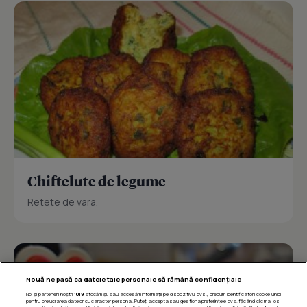
Chiftelute de legume
Retete de vara.
Nouă ne pasă ca datele tale personale să rămână confidențiale
Noi și partenerii noștri
1019
stocăm și/sau accesăm informații pe dispozitivul dvs., precum identificatorii cookie unici
pentru prelucrarea datelor cu caracter personal. Puteți accepta sau gestiona preferințele dvs. făcând clic mai jos,