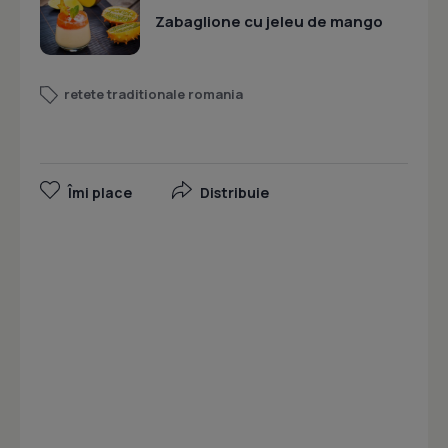
Zabaglione cu jeleu de mango
retete traditionale romania
Îmi place
Distribuie