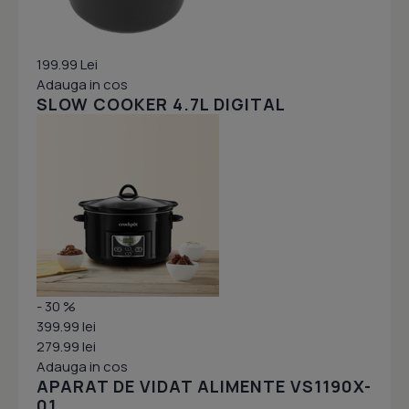
199.99 Lei
Adauga in cos
SLOW COOKER 4.7L DIGITAL
- 30 %
399.99 lei
279.99 lei
Adauga in cos
APARAT DE VIDAT ALIMENTE VS1190X-
01