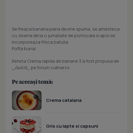
Se freaca banana pana devine spuma, se amesteca
cu zeama de la o jumatate de portocala si apoi se
incorporeaza frisca batuta.
Pofta buna!
Reteta Crema rapida de banane 3 a fost propusa de
_dulcik_
pe forum culinar.ro
Pe aceeași temă:
Crema catalana
Gris cu lapte si capsuni