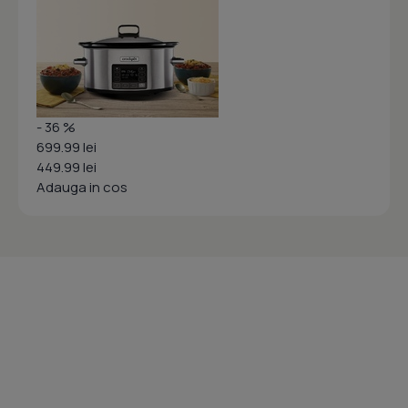
- 36 %
699.99 lei
449.99 lei
Adauga in cos