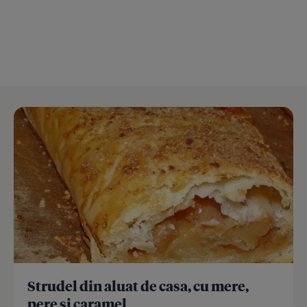
Strudel din aluat de casa, cu mere,
pere si caramel