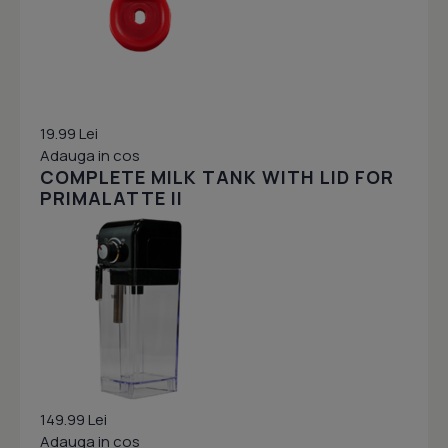
19.99 Lei
Adauga in cos
COMPLETE MILK TANK WITH LID FOR
PRIMALATTE II
149.99 Lei
Adauga in cos