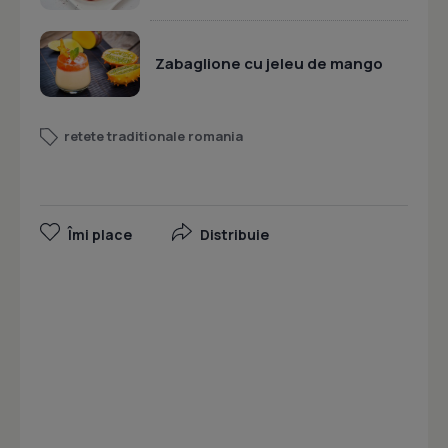
Zabaglione cu jeleu de mango
retete traditionale romania
Îmi place
Distribuie