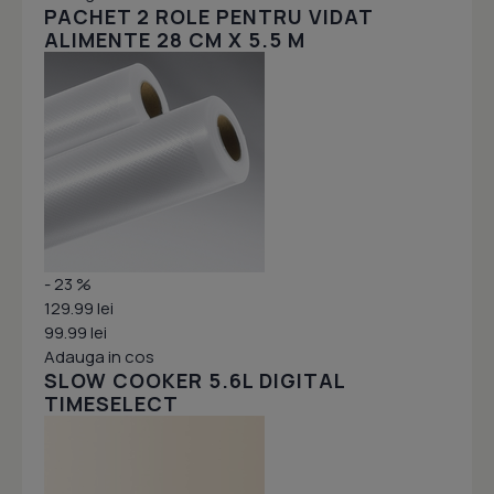
PACHET 2 ROLE PENTRU VIDAT
ALIMENTE 28 CM X 5.5 M
- 23 %
129.99 lei
99.99 lei
Adauga in cos
SLOW COOKER 5.6L DIGITAL
TIMESELECT