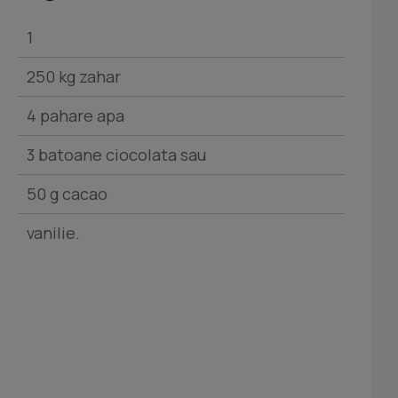
1
250 kg zahar
4 pahare apa
3 batoane ciocolata sau
50 g cacao
vanilie.