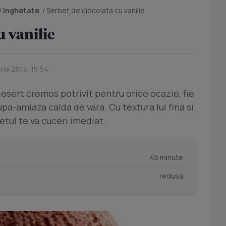
/
Inghetate
/
Serbet de ciocolata cu vanilie
u vanilie
rie 2015, 15:54
esert cremos potrivit pentru orice ocazie, fie
upa-amiaza calda de vara. Cu textura lui fina si
tul te va cuceri imediat.
45 minute
redusa