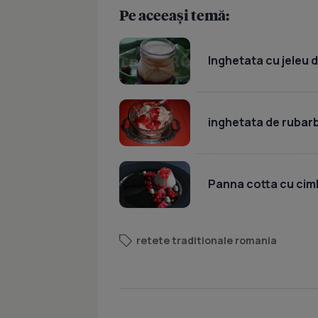
Pe aceeași temă:
Inghetata cu jeleu d
inghetata de rubar
Panna cotta cu cimb
retete traditionale romania