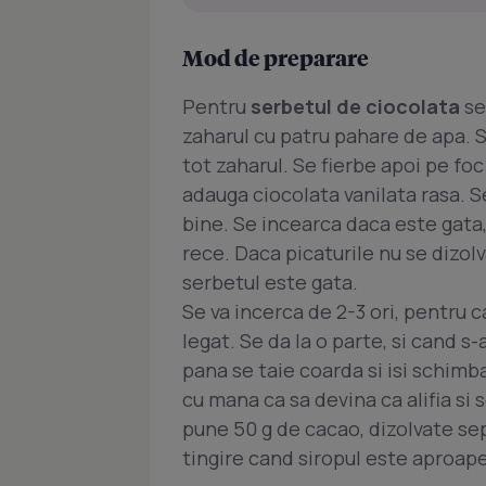
Mod de preparare
Pentru
serbetul de ciocolata
se
zaharul cu patru pahare de apa. 
tot zaharul. Se fierbe apoi pe foc
adauga ciocolata vanilata rasa. S
bine. Se incearca daca este gata
rece. Daca picaturile nu se dizolv
serbetul este gata.
Se va incerca de 2-3 ori, pentru 
legat. Se da la o parte, si cand s-
pana se taie coarda si isi schimb
cu mana ca sa devina ca alifia si 
pune 50 g de cacao, dizolvate sep
tingire cand siropul este aproape