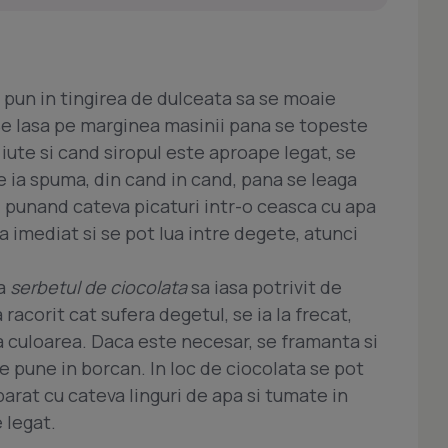
 pun in tingirea de dulceata sa se moaie
Se lasa pe marginea masinii pana se topeste
 iute si cand siropul este aproape legat, se
e ia spuma, din cand in cand, pana se leaga
, punand cateva picaturi intr-o ceasca cu apa
a imediat si se pot lua intre degete, atunci
ca
serbetul de ciocolata
sa iasa potrivit de
a racorit cat sufera degetul, se ia la frecat,
a culoarea. Daca este necesar, se framanta si
se pune in borcan. In loc de ciocolata se pot
arat cu cateva linguri de apa si tumate in
 legat.