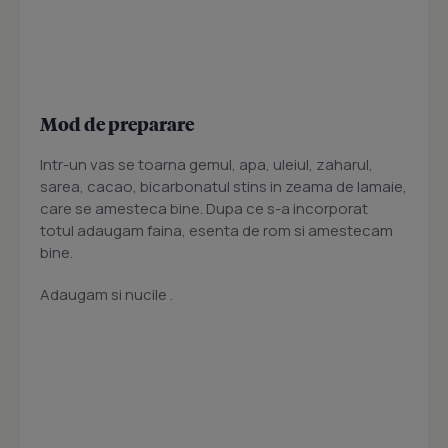
Mod de preparare
Intr-un vas se toarna gemul, apa, uleiul, zaharul,
sarea, cacao, bicarbonatul stins in zeama de lamaie,
care se amesteca bine. Dupa ce s-a incorporat
totul adaugam faina, esenta de rom si amestecam
bine.
Adaugam si nucile .