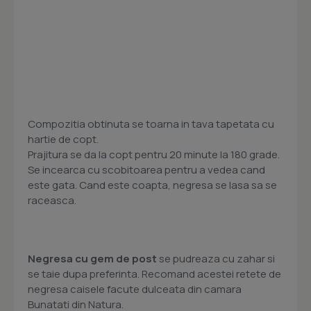
Compozitia obtinuta se toarna in tava tapetata cu
hartie de copt.
Prajitura se da la copt pentru 20 minute la 180 grade.
Se incearca cu scobitoarea pentru a vedea cand
este gata. Cand este coapta, negresa se lasa sa se
raceasca.
Negresa cu gem de post
se pudreaza cu zahar si
se taie dupa preferinta. Recomand acestei retete de
negresa caisele facute dulceata din camara
Bunatati din Natura.