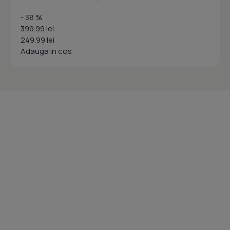
- 38 %
399.99 lei
249.99 lei
Adauga in cos