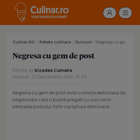
Culinar.RO
/
Retete culinare
/
Dulciuri
/
Negresa cu gem de post
Negresa cu gem de post
Rețetă de
bizadea Camelia
Publicat: 23 Septembrie 2015, 16:09
Negresa cu gem de post este o reteta delicioasa de
negresa pe care o puteti pregati cu succes in
perioada postului. Este o prajitura delicioasa.