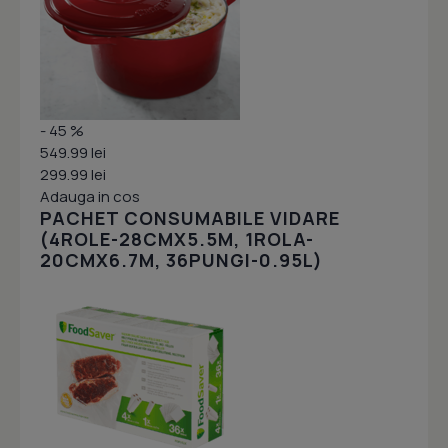
- 45 %
549.99 lei
299.99 lei
Adauga in cos
PACHET CONSUMABILE VIDARE
(4ROLE-28CMX5.5M, 1ROLA-
20CMX6.7M, 36PUNGI-0.95L)