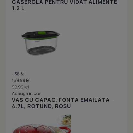
CASEROLA PENTRU VIDAT ALIMENTE
1.2 L
- 38 %
159.99 lei
99.99 lei
Adauga in cos
VAS CU CAPAC, FONTA EMAILATA -
4.7L, ROTUND, ROSU