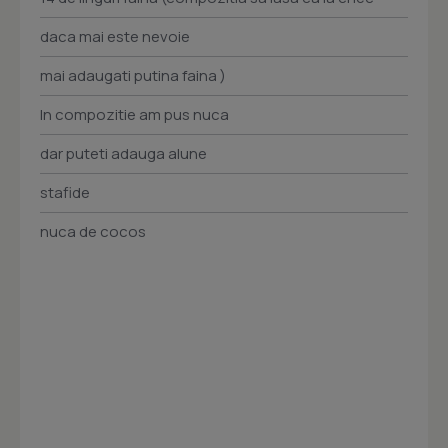
daca mai este nevoie
mai adaugati putina faina )
In compozitie am pus nuca
dar puteti adauga alune
stafide
nuca de cocos