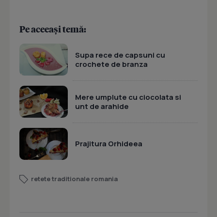
Pe aceeași temă:
Supa rece de capsuni cu
crochete de branza
Mere umplute cu ciocolata si
unt de arahide
Prajitura Orhideea
retete traditionale romania