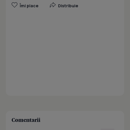
Îmi place
Distribuie
Comentarii