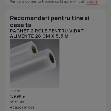
Pentru a comenta trebuie sa fii autentificat.
Log in
Recomandari pentru tine si
casa ta
PACHET 2 ROLE PENTRU VIDAT
ALIMENTE 28 CM X 5.5 M
- 23 %
129.99 lei
99.99 lei
Adauga in cos