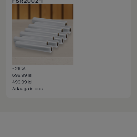
FSR2002-I
- 29 %
699.99 lei
499.99 lei
Adauga in cos