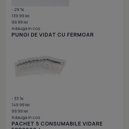
- 29 %
139.99 lei
99.99 lei
Adauga in cos
PUNGI DE VIDAT CU FERMOAR
- 33 %
149.99 lei
99.99 lei
Adauga in cos
PACHET 5 CONSUMABILE VIDARE