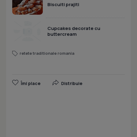
Biscuiti prajiti
Cupcakes decorate cu
buttercream
retete traditionale romania
Îmi place
Distribuie