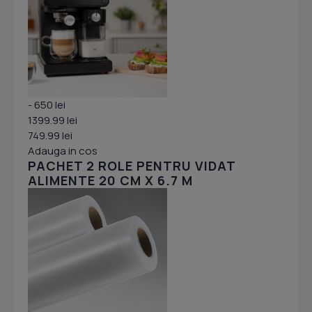
- 650 lei
1399.99 lei
749.99 lei
Adauga in cos
PACHET 2 ROLE PENTRU VIDAT
ALIMENTE 20 CM X 6.7 M