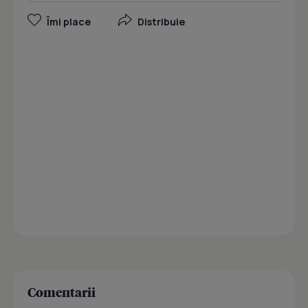
Îmi place
Distribuie
Comentarii