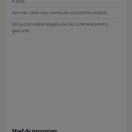
In plus:
Gem de caise sau crema de unt pentru umplut;
100 g ciocolata neagra sau de cofetarie pentru
glazurat;
Mod de preparare