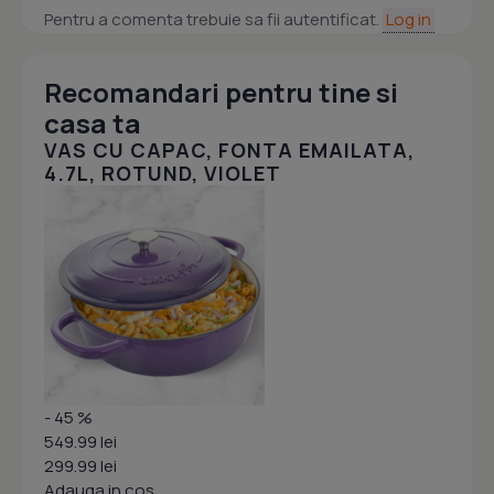
Pentru a comenta trebuie sa fii autentificat.
Log in
Recomandari pentru tine si
casa ta
VAS CU CAPAC, FONTA EMAILATA,
4.7L, ROTUND, VIOLET
- 45 %
549.99 lei
299.99 lei
Adauga in cos