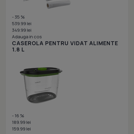
- 35 %
539.99 lei
349.99 lei
Adauga in cos
CASEROLA PENTRU VIDAT ALIMENTE
1.8 L
- 16 %
189.99 lei
159.99 lei