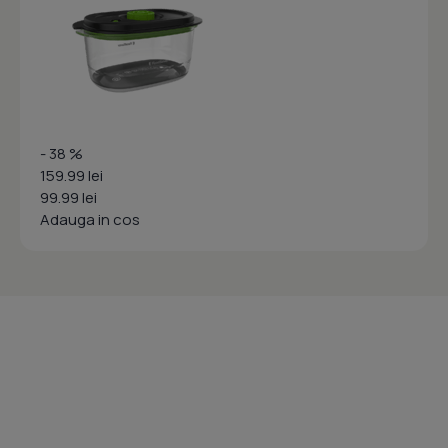
- 38 %
159.99 lei
99.99 lei
Adauga in cos