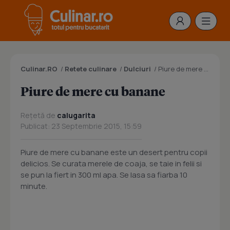
Culinar.RO
/
Retete culinare
/
Dulciuri
/
Piure de mere cu banane
Piure de mere cu banane
Rețetă de
calugarita
Publicat: 23 Septembrie 2015, 15:59
Piure de mere cu banane este un desert pentru copii
delicios. Se curata merele de coaja, se taie in felii si
se pun la fiert in 300 ml apa. Se lasa sa fiarba 10
minute.