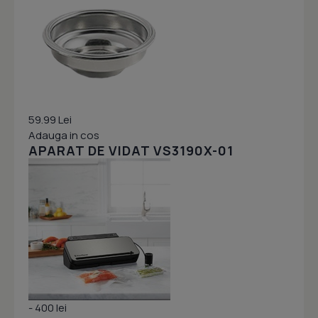
59.99 Lei
Adauga in cos
APARAT DE VIDAT VS3190X-01
- 400 lei