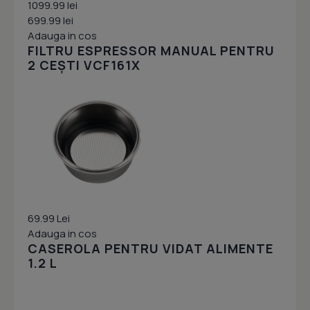
1099.99 lei
699.99 lei
Adauga in cos
FILTRU ESPRESSOR MANUAL PENTRU
2 CEȘTI VCF161X
69.99 Lei
Adauga in cos
CASEROLA PENTRU VIDAT ALIMENTE
1.2 L