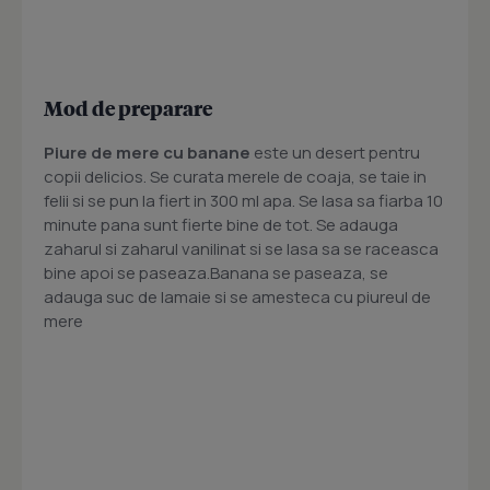
Mod de preparare
Piure de mere cu banane
este un desert pentru
copii delicios. Se curata merele de coaja, se taie in
felii si se pun la fiert in 300 ml apa. Se lasa sa fiarba 10
minute pana sunt fierte bine de tot. Se adauga
zaharul si zaharul vanilinat si se lasa sa se raceasca
bine apoi se paseaza.Banana se paseaza, se
adauga suc de lamaie si se amesteca cu piureul de
mere