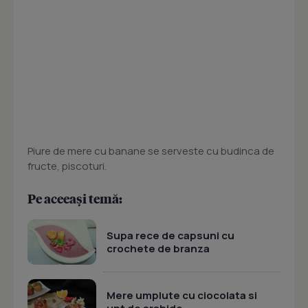
Piure de mere cu banane se serveste cu budinca de
fructe, piscoturi.
Pe aceeași temă:
Supa rece de capsuni cu
crochete de branza
Mere umplute cu ciocolata si