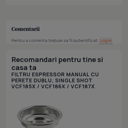
Comentarii
Pentru a comenta trebuie sa fii autentificat.
Log in
Recomandari pentru tine si
casa ta
FILTRU ESPRESSOR MANUAL CU
PERETE DUBLU, SINGLE SHOT
VCF185X / VCF186X / VCF187X