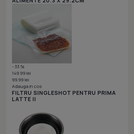
ALIMENTE 20.3 X 29.2CM
- 33 %
149.99 lei
99.99 lei
Adauga in cos
FILTRU SINGLESHOT PENTRU PRIMA
LATTE II