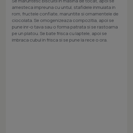
Se maruntesc biscuitii in masina de tocat, apoi se
amesteca impreuna cu untul, stafidele inmuiata in
rom, fructele confiate, maruntite si ornamentele de
ciocolata. Se omogenizeaza compozitia, apoi se
pune inr-o tava sau o forma patrata si se rastoarna
pe un platou. Se bate frisca cu laptele, apoi se
imbraca cubul in frisca si se pune la rece o ora.