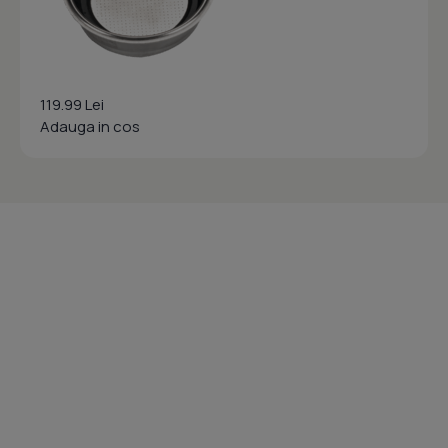
119.99 Lei
Adauga in cos