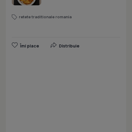
retete traditionale romania
Îmi place
Distribuie