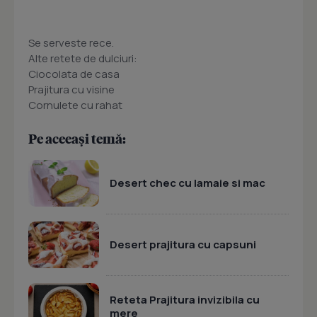
Se serveste rece.
Alte retete de dulciuri:
Ciocolata de casa
Prajitura cu visine
Cornulete cu rahat
Pe aceeași temă:
Desert chec cu lamaie si mac
Desert prajitura cu capsuni
Reteta Prajitura invizibila cu
mere