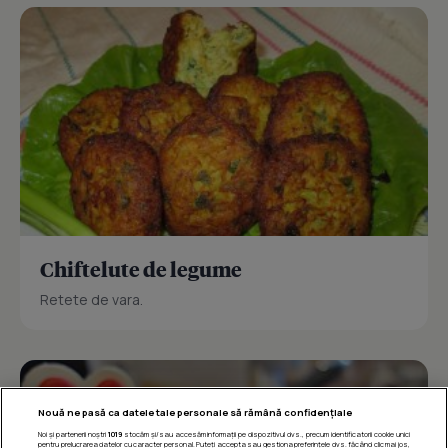
Chiftelute de legume
Retete de vara.
Nouă ne pasă ca datele tale personale să rămână confidențiale
Noi și partenerii noștri
1019
stocăm și/sau accesăm informații pe dispozitivul dvs., precum identificatorii cookie unici
pentru prelucrarea datelor cu caracter personal. Puteți accepta sau gestiona preferințele dvs. făcând clic mai jos,