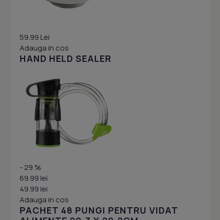
59.99 Lei
Adauga in cos
HAND HELD SEALER
- 29 %
69.99 lei
49.99 lei
Adauga in cos
PACHET 48 PUNGI PENTRU VIDAT