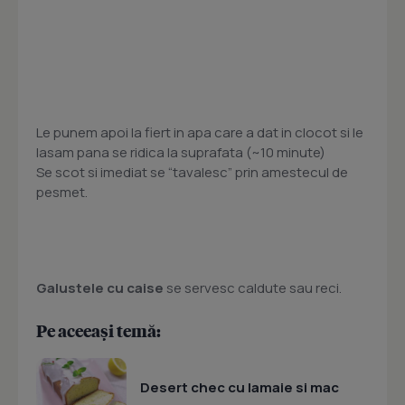
Le punem apoi la fiert in apa care a dat in clocot si le
lasam pana se ridica la suprafata (~10 minute)
Se scot si imediat se “tavalesc” prin amestecul de
pesmet.
Galustele cu caise
se servesc caldute sau reci.
Pe aceeași temă:
Desert chec cu lamaie si mac