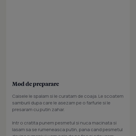
Mod de preparare
Caisele le spalam si le curatam de coaja. Le scoatem
samburii dupa care le asezam pe o farfurie si le
presaram cu putin zahar.
Intr o cratita punem pesmetul si nuca macinata si
lasam sa se rumeneasca putin, pana cand pesmetul