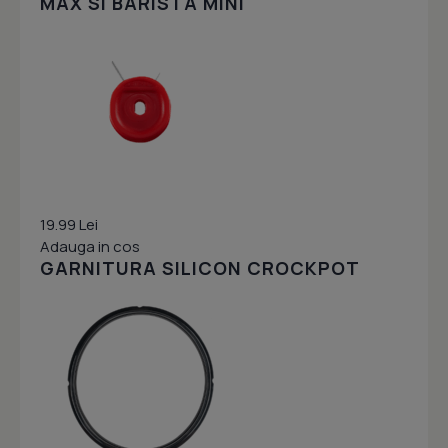
MAX SI BARISTA MINI
19.99 Lei
Adauga in cos
GARNITURA SILICON CROCKPOT