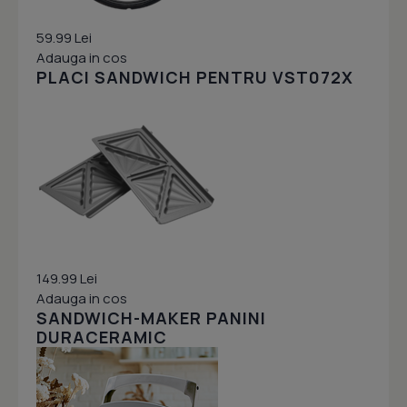
59.99 Lei
Adauga in cos
PLACI SANDWICH PENTRU VST072X
149.99 Lei
Adauga in cos
SANDWICH-MAKER PANINI
DURACERAMIC