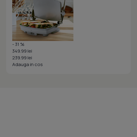
- 31 %
349.99 lei
239.99 lei
Adauga in cos