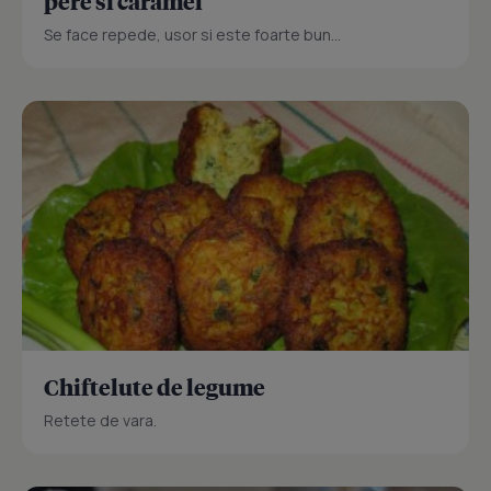
pere si caramel
Se face repede, usor si este foarte bun...
Chiftelute de legume
Retete de vara.