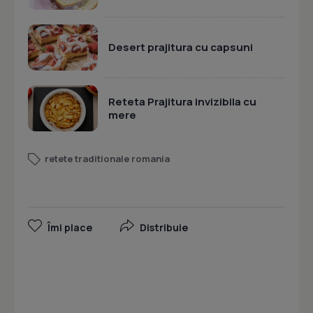
Desert prajitura cu capsuni
Reteta Prajitura invizibila cu
mere
retete traditionale romania
Îmi place
Distribuie