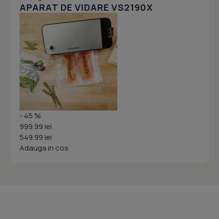
APARAT DE VIDARE VS2190X
- 45 %
999.99 lei
549.99 lei
Adauga in cos