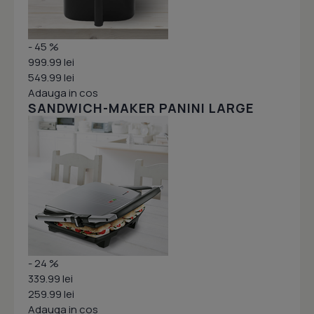
- 45 %
999.99 lei
549.99 lei
Adauga in cos
SANDWICH-MAKER PANINI LARGE
- 24 %
339.99 lei
259.99 lei
Adauga in cos