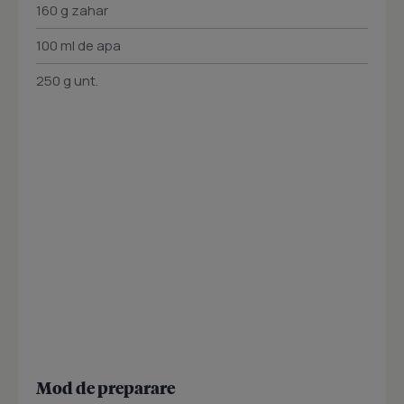
160 g zahar
100 ml de apa
250 g unt.
Mod de preparare