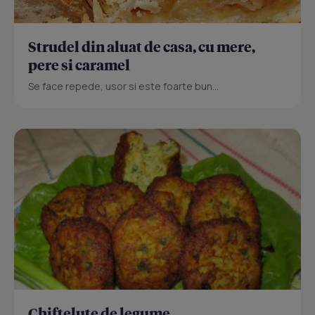
Strudel din aluat de casa, cu mere,
pere si caramel
Se face repede, usor si este foarte bun...
Chiftelute de legume