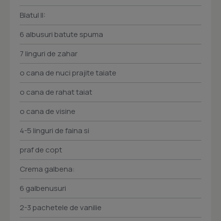
Blatul II:
6 albusuri batute spuma
7 linguri de zahar
o cana de nuci prajite taiate
o cana de rahat taiat
o cana de visine
4-5 linguri de faina si
praf de copt
Crema galbena:
6 galbenusuri
2-3 pachetele de vanilie