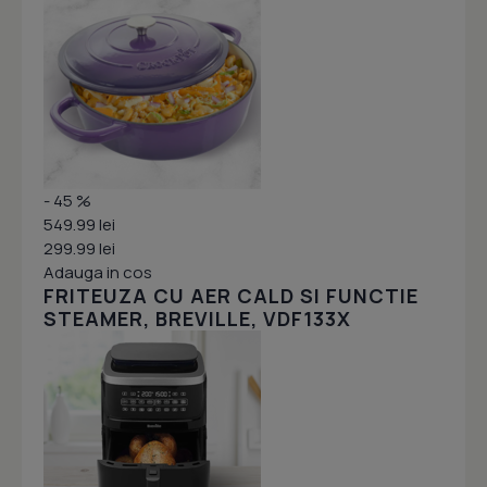
- 45 %
549.99 lei
299.99 lei
Adauga in cos
FRITEUZA CU AER CALD SI FUNCTIE
STEAMER, BREVILLE, VDF133X