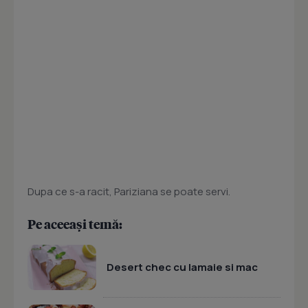
Dupa ce s-a racit, Pariziana se poate servi.
Pe aceeași temă:
Desert chec cu lamaie si mac