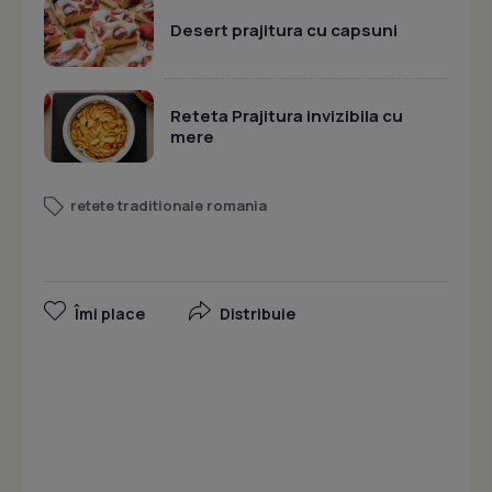
Desert prajitura cu capsuni
Reteta Prajitura invizibila cu
mere
retete traditionale romania
Îmi place
Distribuie