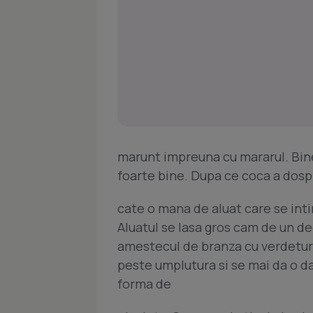
marunt impreuna cu mararul. Binei
foarte bine. Dupa ce coca a dospit
cate o mana de aluat care se inti
Aluatul se lasa gros cam de un de
amestecul de branza cu verdeturi
peste umplutura si se mai da o da
forma de