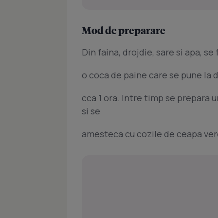
Mod de preparare
Din faina, drojdie, sare si apa, s
o coca de paine care se pune la 
cca 1 ora. Intre timp se prepara 
si se
amesteca cu cozile de ceapa ver