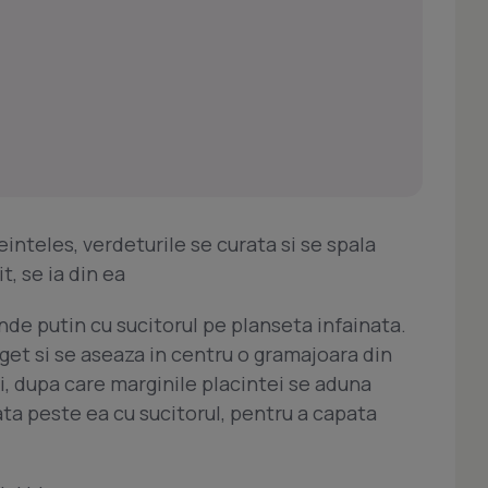
nteles, verdeturile se curata si se spala
, se ia din ea
nde putin cu sucitorul pe planseta infainata.
get si se aseaza in centru o gramajoara din
, dupa care marginile placintei se aduna
ta peste ea cu sucitorul, pentru a capata