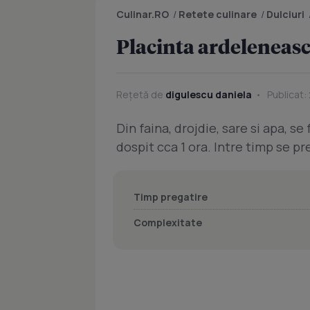
Culinar.RO
/
Retete culinare
/
Dulciuri
Placinta ardeleneas
Rețetă de
digulescu daniela
Publicat:
Din faina, drojdie, sare si apa, s
dospit cca 1 ora. Intre timp se 
Timp pregatire
Complexitate