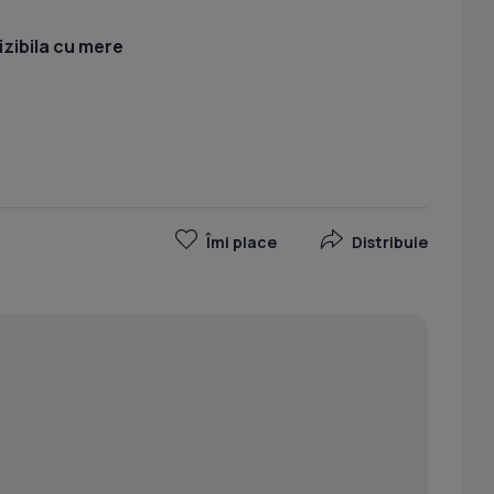
izibila cu mere
Îmi place
Distribuie