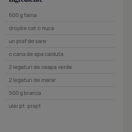
600 g faina
drojdie cat o nuca
un praf de sare
o cana de apa calduta
2 legaturi de ceapa verde
2 legaturi de marar
500 g branza
ulei pt. prajit