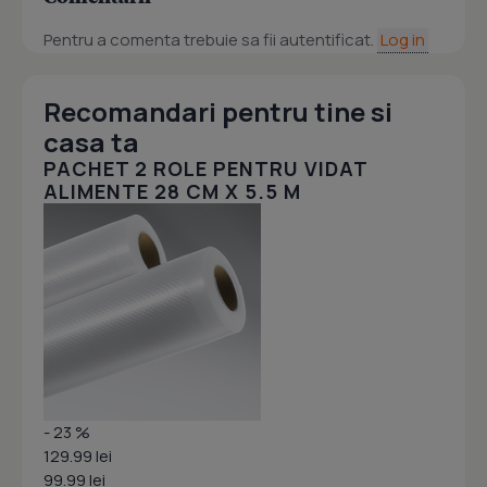
Pentru a comenta trebuie sa fii autentificat.
Log in
Recomandari pentru tine si
casa ta
PACHET 2 ROLE PENTRU VIDAT
ALIMENTE 28 CM X 5.5 M
- 23 %
129.99 lei
99.99 lei