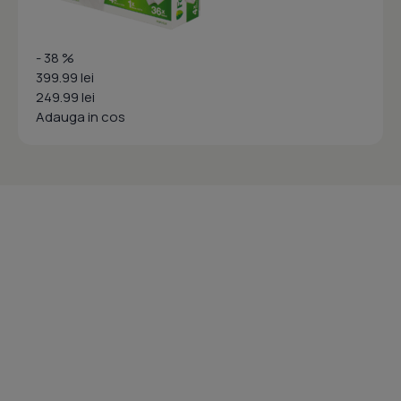
- 38 %
399.99 lei
249.99 lei
Adauga in cos