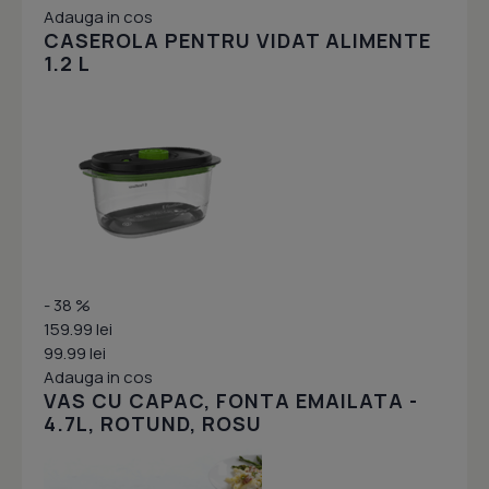
Adauga in cos
CASEROLA PENTRU VIDAT ALIMENTE
1.2 L
- 38 %
159.99 lei
99.99 lei
Adauga in cos
VAS CU CAPAC, FONTA EMAILATA -
4.7L, ROTUND, ROSU