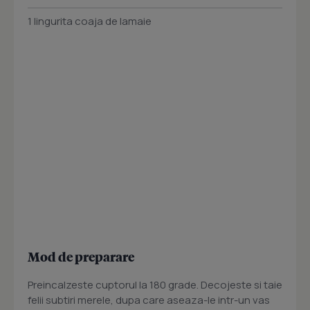
1 lingurita coaja de lamaie
Mod de preparare
Preincalzeste cuptorul la 180 grade. Decojeste si taie
felii subtiri merele, dupa care aseaza-le intr-un vas