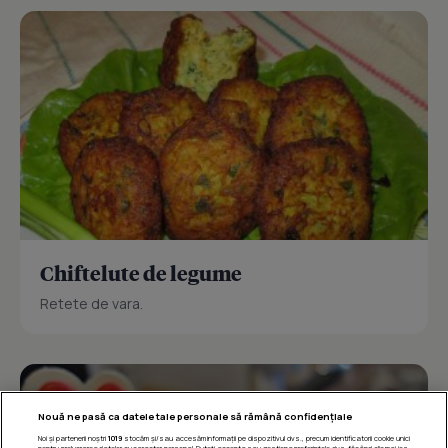
Chiftelute de legume
Retete de vara.
Nouă ne pasă ca datele tale personale să rămână confidențiale
Noi și partenerii noștri
1019
stocăm și/sau accesăm informații pe dispozitivul dvs., precum identificatorii cookie unici
pentru prelucrarea datelor cu caracter personal. Puteți accepta sau gestiona preferințele dvs. făcând clic mai jos,