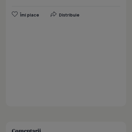
Îmi place
Distribuie
Comentarii