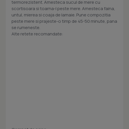
termorezistent. Amesteca sucul de mere cu
scortisoara si toarna-l peste mere. Amesteca faina,
untul, mierea si coaja de lamaie. Pune compozitia
peste mere si prajeste-o timp de 45-50 minute, pana
se rumeneste.
Alte retete recomandate: