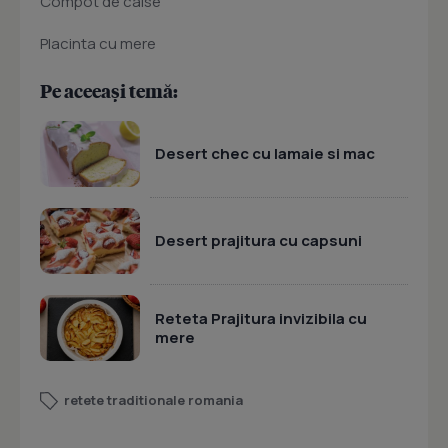
Compot de caise
Placinta cu mere
Pe aceeași temă:
Desert chec cu lamaie si mac
Desert prajitura cu capsuni
Reteta Prajitura invizibila cu
mere
retete traditionale romania