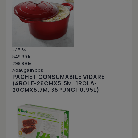
- 45 %
549.99 lei
299.99 lei
Adauga in cos
PACHET CONSUMABILE VIDARE
(4ROLE-28CMX5.5M, 1ROLA-
20CMX6.7M, 36PUNGI-0.95L)