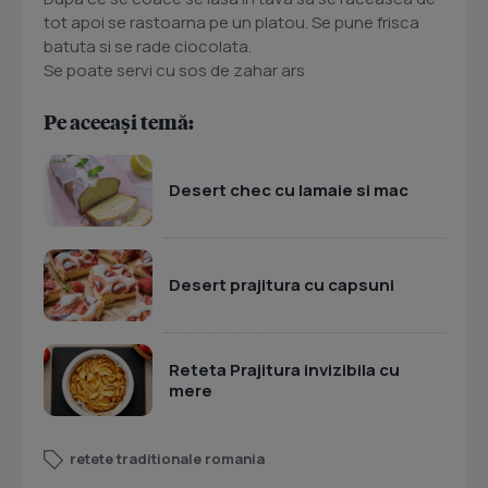
tot apoi se rastoarna pe un platou. Se pune frisca
batuta si se rade ciocolata.
Se poate servi cu sos de zahar ars
Pe aceeași temă:
Desert chec cu lamaie si mac
Desert prajitura cu capsuni
Reteta Prajitura invizibila cu
mere
retete traditionale romania