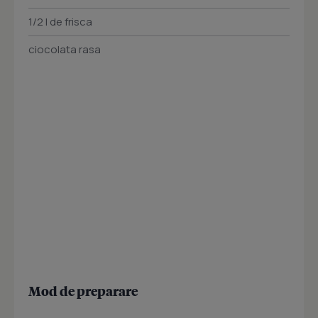
1/2 l de frisca
ciocolata rasa
Mod de preparare