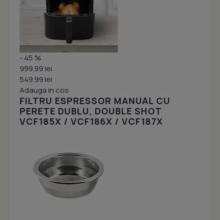
- 45 %
999.99 lei
549.99 lei
Adauga in cos
FILTRU ESPRESSOR MANUAL CU
PERETE DUBLU, DOUBLE SHOT
VCF185X / VCF186X / VCF187X