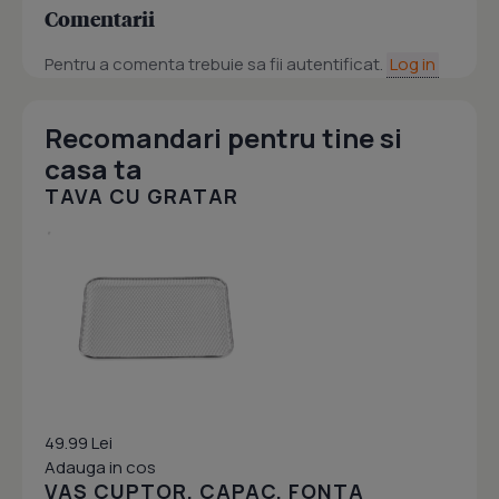
Comentarii
Pentru a comenta trebuie sa fii autentificat.
Log in
Recomandari pentru tine si
casa ta
TAVA CU GRATAR
49.99 Lei
Adauga in cos
VAS CUPTOR, CAPAC, FONTA