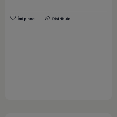
Îmi place
Distribuie