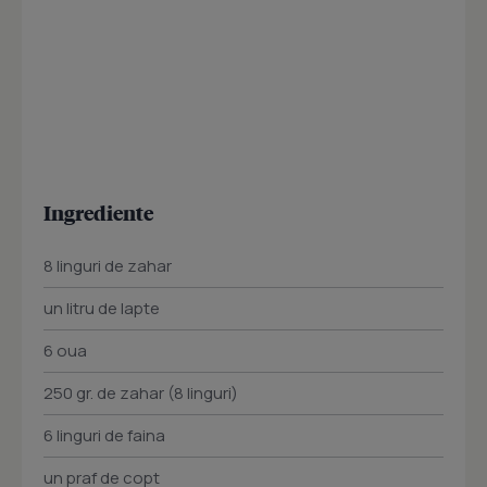
Ingrediente
8 linguri de zahar
un litru de lapte
6 oua
250 gr. de zahar (8 linguri)
6 linguri de faina
un praf de copt