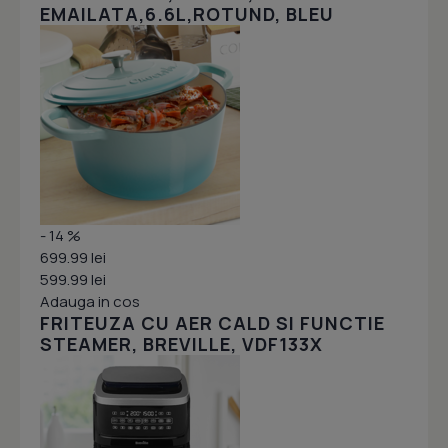
EMAILATA,6.6L,ROTUND, BLEU
- 14 %
699.99 lei
599.99 lei
Adauga in cos
FRITEUZA CU AER CALD SI FUNCTIE
STEAMER, BREVILLE, VDF133X