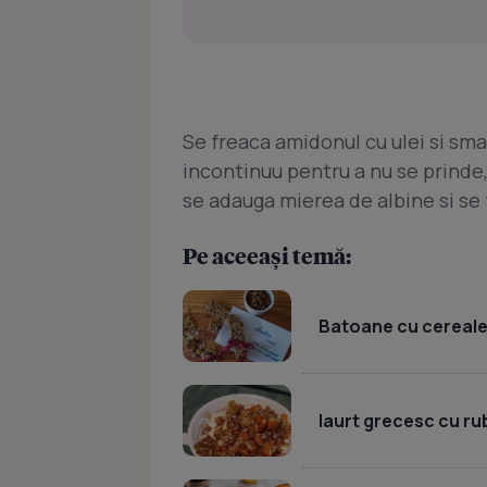
Se freaca amidonul cu ulei si sm
incontinuu pentru a nu se prinde,
se adauga mierea de albine si se
Pe aceeași temă:
Batoane cu cereal
Iaurt grecesc cu ru