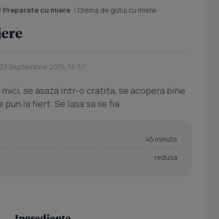
/
Preparate cu miere
/
Crema de gutui cu miere
iere
 23 Septembrie 2015, 14:57
 mici, se asaza intr-o cratita, se acopera bine
 pun la fiert. Se lasa sa se fia
45 minute
redusa
Ingrediente