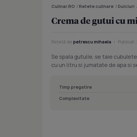
Culinar.RO
/
Retete culinare
/
Dulciuri
Crema de gutui cu m
Rețetă de
petrescu mihaela
Publicat:
Se spala gutuile, se taie cubulete
cu un litru si jumatate de apa si se
Timp pregatire
Complexitate