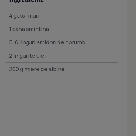
4 gutui mari
1 cana smintina
5-6 linguri amidon de porumb
2 lingurite ulei
200 g miere de albine