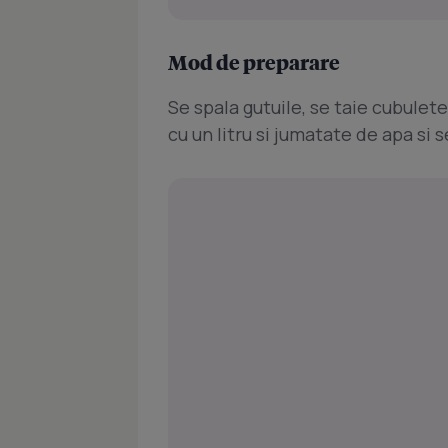
Mod de preparare
Se spala gutuile, se taie cubulete
cu un litru si jumatate de apa si s