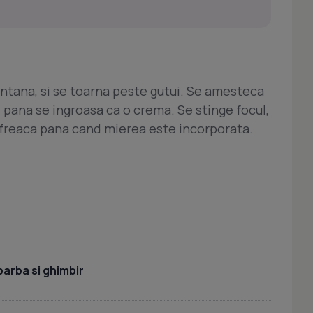
antana, si se toarna peste gutui. Se amesteca
 pana se ingroasa ca o crema. Se stinge focul,
 freaca pana cand mierea este incorporata.
e
barba si ghimbir