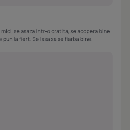
 mici, se asaza intr-o cratita, se acopera bine
e pun la fiert. Se lasa sa se fiarba bine.