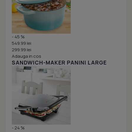
- 45 %
549.99 lei
299.99 lei
Adauga in cos
SANDWICH-MAKER PANINI LARGE
- 24 %