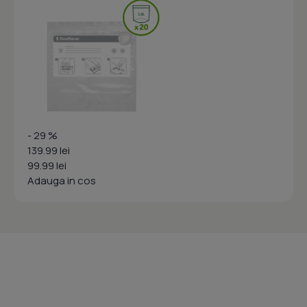
- 29 %
139.99 lei
99.99 lei
Adauga in cos