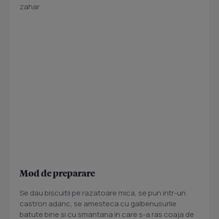
zahar
Mod de preparare
Se dau biscuitii pe razatoare mica, se pun intr-un
castron adanc, se amesteca cu galbenusurile
batute bine si cu smantana in care s-a ras coaja de