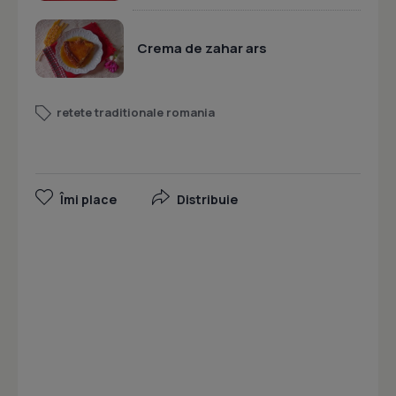
Crema de zahar ars
retete traditionale romania
Îmi place
Distribuie