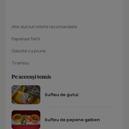
Alte dulciuri retete recomandate
Papanasi fierti
Galuste cu prune
Tiramisu
Pe aceeași temă:
Sufleu de gutui
Sufleu de pepene galben