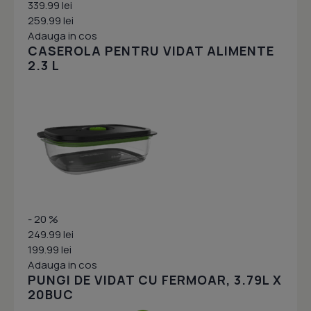
339.99 lei
259.99 lei
Adauga in cos
CASEROLA PENTRU VIDAT ALIMENTE
2.3 L
- 20 %
249.99 lei
199.99 lei
Adauga in cos
PUNGI DE VIDAT CU FERMOAR, 3.79L X
20BUC