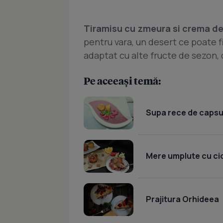
Tiramisu cu zmeura si crema de
pentru vara, un desert ce poate fi 
adaptat cu alte fructe de sezon,
Pe aceeași temă:
Supa rece de capsu
Mere umplute cu cio
Prajitura Orhideea