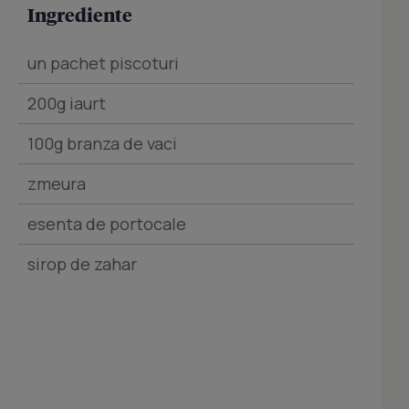
Ingrediente
un pachet piscoturi
200g iaurt
100g branza de vaci
zmeura
esenta de portocale
sirop de zahar