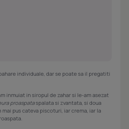
ahare individuale, dar se poate sa il pregatiti
am inmuiat in siropul de zahar si le-am asezat
ura proaspata
spalata si zvantata, si doua
 mai pus cateva piscoturi, iar crema, iar la
roaspata.