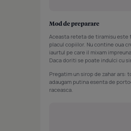
Mod de preparare
Aceasta reteta de tiramisu este f
placul copiilor. Nu contine oua c
iaurtul pe care il mixam impreun
Daca doriti se poate indulci cu si
Pregatim un sirop de zahar ars: t
adaugam putina esenta de portoca
raceasca.