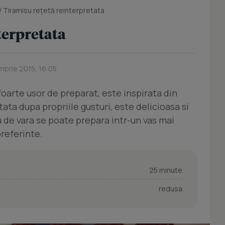
/
Tiramisu reţetă reinterpretata
terpretata
mbrie 2015, 16:05
oarte usor de preparat, este inspirata din
ata dupa propriile gusturi, este delicioasa si
su de vara se poate prepara intr-un vas mai
preferinte.
25 minute
redusa