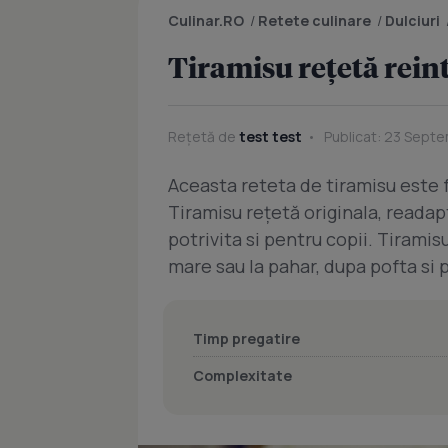
Culinar.RO
/
Retete culinare
/
Dulciuri
Tiramisu reţetă rein
Rețetă de
test test
Publicat: 23 Septe
Aceasta reteta de tiramisu este f
Tiramisu reţetă originala, readapt
potrivita si pentru copii. Tirami
mare sau la pahar, dupa pofta si 
Timp pregatire
Complexitate