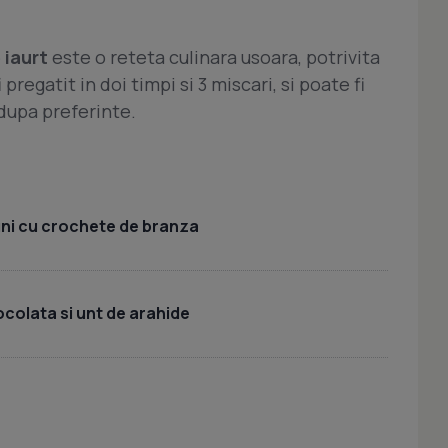
 iaurt
este o reteta culinara usoara, potrivita
pregatit in doi timpi si 3 miscari, si poate fi
 dupa preferinte.
ni cu crochete de branza
colata si unt de arahide