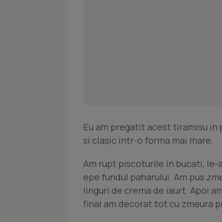
Eu am pregatit acest tiramisu in p
si clasic intr-o forma mai mare.
Am rupt piscoturile in bucati, le-
epe fundul paharului. Am pus
zme
linguri de crema de iaurt. Apoi am
final am decorat tot cu zmeura p