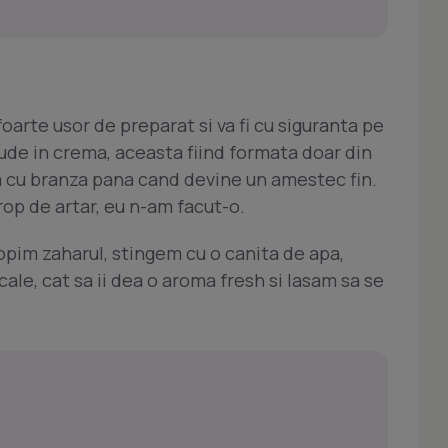
oarte usor de preparat si va fi cu siguranta pe
rude in crema, aceasta fiind formata doar din
a cu branza pana cand devine un amestec fin.
rop de artar, eu n-am facut-o.
opim zaharul, stingem cu o canita de apa,
le, cat sa ii dea o aroma fresh si lasam sa se