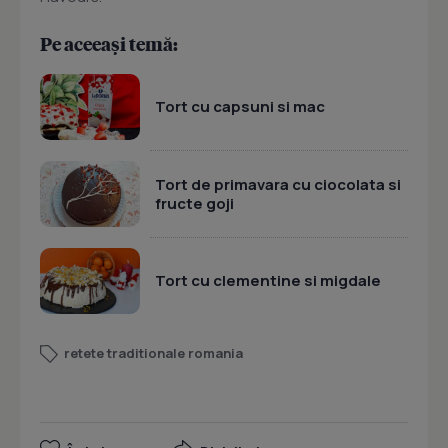
Pe aceeași temă:
Tort cu capsuni si mac
Tort de primavara cu ciocolata si
fructe goji
Tort cu clementine si migdale
retete traditionale romania