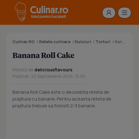
Culinar.RO
/
Retete culinare
/
Dulciuri
/
Torturi
/
Banana Roll Cake
Banana Roll Cake
Rețetă de
deliciousflavours
Publicat: 23 Septembrie 2015, 15:55
Banana Roll Cake este o deosebita reteta de
prajitura cu banane. Pentru aceasta reteta de
prajitura trebuie sa folositi 2-3 banane.