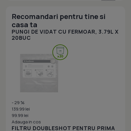
Recomandari pentru tine si
casa ta
PUNGI DE VIDAT CU FERMOAR, 3.79L X
20BUC
- 29 %
139.99 lei
99.99 lei
Adauga in cos
FILTRU DOUBLESHOT PENTRU PRIMA