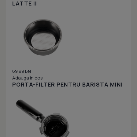
LATTE II
69.99 Lei
Adauga in cos
PORTA-FILTER PENTRU BARISTA MINI