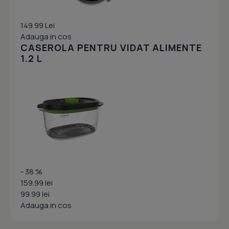
149.99 Lei
Adauga in cos
CASEROLA PENTRU VIDAT ALIMENTE
1.2 L
- 38 %
159.99 lei
99.99 lei
Adauga in cos