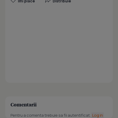
Îmi place
Distribuie
Comentarii
Pentru a comenta trebuie sa fii autentificat.
Log in