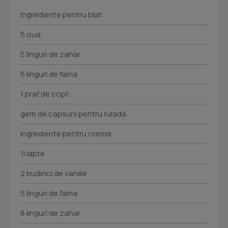
Ingrediente pentru blat:
5 oua
5 linguri de zahar
5 linguri de faina
1 praf de copt
gem de capsuni pentru rulada
Ingrediente pentru crema:
1l lapte
2 budinci de vanilie
5 linguri de faina
8 linguri de zahar