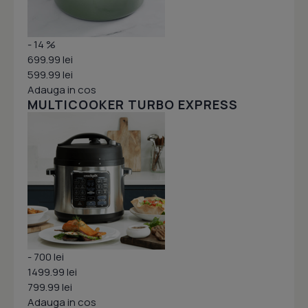
- 14 %
699.99 lei
599.99 lei
Adauga in cos
MULTICOOKER TURBO EXPRESS
- 700 lei
1499.99 lei
799.99 lei
Adauga in cos