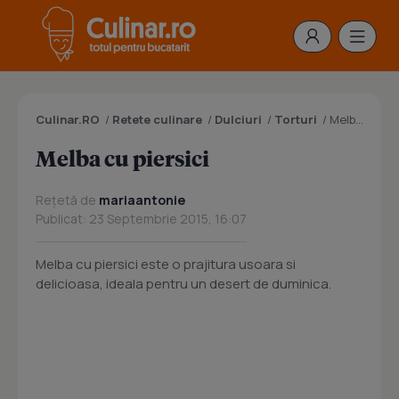
Culinar.RO
/
Retete culinare
/
Dulciuri
/
Torturi
/
Melba cu piersici
Melba cu piersici
Rețetă de
mariaantonie
Publicat: 23 Septembrie 2015, 16:07
Melba cu piersici este o prajitura usoara si
delicioasa, ideala pentru un desert de duminica.