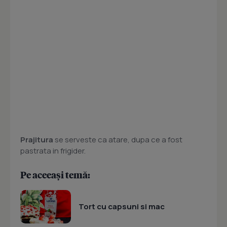
Prajitura
se serveste ca atare, dupa ce a fost
pastrata in frigider.
Pe aceeași temă:
Tort cu capsuni si mac