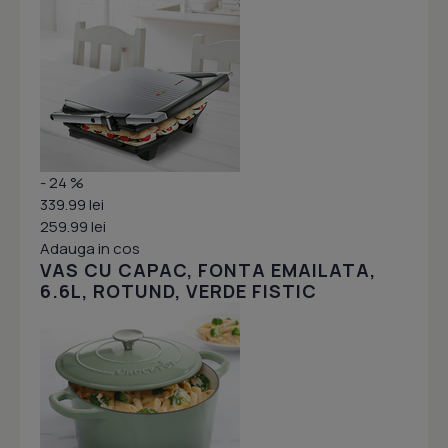
- 24 %
339.99 lei
259.99 lei
Adauga in cos
VAS CU CAPAC, FONTA EMAILATA,
6.6L, ROTUND, VERDE FISTIC