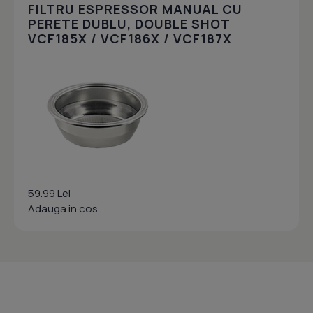
FILTRU ESPRESSOR MANUAL CU
PERETE DUBLU, DOUBLE SHOT
VCF185X / VCF186X / VCF187X
59.99 Lei
Adauga in cos