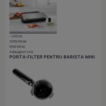
- 400 lei
1099.99 lei
699.99 lei
Adauga in cos
PORTA-FILTER PENTRU BARISTA MINI