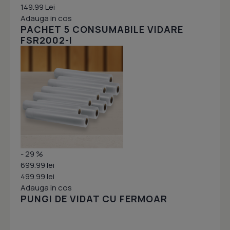
149.99 Lei
Adauga in cos
PACHET 5 CONSUMABILE VIDARE
FSR2002-I
- 29 %
699.99 lei
499.99 lei
Adauga in cos
PUNGI DE VIDAT CU FERMOAR