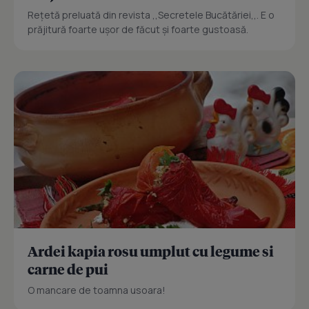
Reţetă preluată din revista ,,Secretele Bucătăriei,,. E o
prăjitură foarte uşor de făcut şi foarte gustoasă.
Ardei kapia rosu umplut cu legume si
carne de pui
O mancare de toamna usoara!