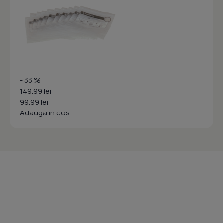
- 33 %
149.99 lei
99.99 lei
Adauga in cos