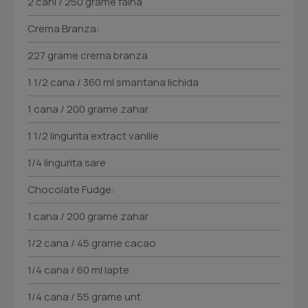
2 cani / 250 grame faina
Crema Branza:
227 grame crema branza
1 1/2 cana / 360 ml smantana lichida
1 cana / 200 grame zahar
1 1/2 lingurita extract vanilie
1/4 lingurita sare
Chocolate Fudge:
1 cana / 200 grame zahar
1/2 cana / 45 grame cacao
1/4 cana / 60 ml lapte
1/4 cana / 55 grame unt