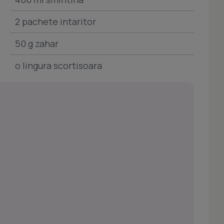
2 pachete intaritor
50 g zahar
o lingura scortisoara