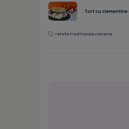
Tort cu clementine 
retete traditionale romania