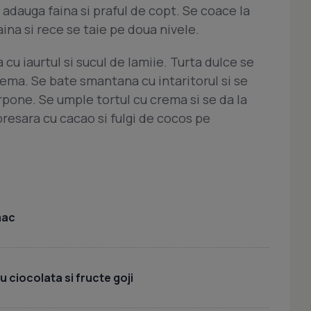
e adauga faina si praful de copt. Se coace la
aina si rece se taie pe doua nivele.
 iaurtul si sucul de lamiie. Turta dulce se
ema. Se bate smantana cu intaritorul si se
one. Se umple tortul cu crema si se da la
presara cu cacao si fulgi de cocos pe
mac
 ciocolata si fructe goji