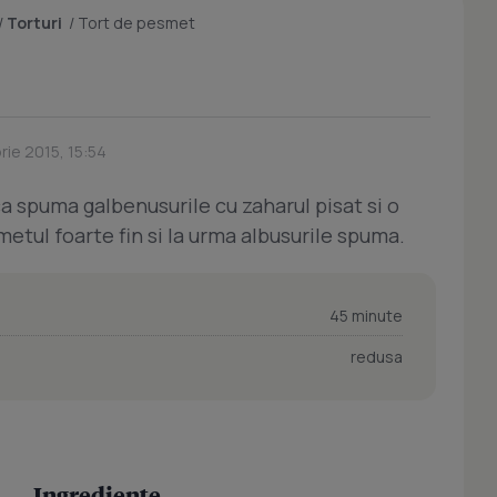
/
Torturi
/
Tort de pesmet
rie 2015, 15:54
a spuma galbenusurile cu zaharul pisat si o
etul foarte fin si la urma albusurile spuma.
45 minute
redusa
Ingrediente