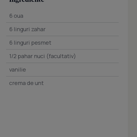
6 oua
6 linguri zahar
6 linguri pesmet
1/2 pahar nuci (facultativ)
vanilie
crema de unt