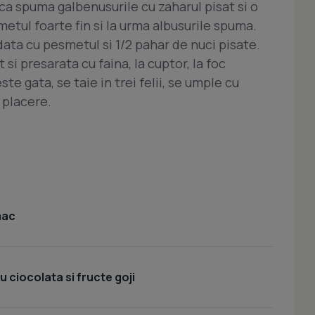
ca spuma galbenusurile cu zaharul pisat si o
etul foarte fin si la urma albusurile spuma.
ata cu pesmetul si 1/2 pahar de nuci pisate.
si presarata cu faina, la cuptor, la foc
ste gata, se taie in trei felii, se umple cu
 placere.
mac
 ciocolata si fructe goji