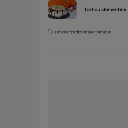
Tort cu clementine 
retete traditionale romania