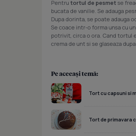
Pentru
tortul de pesmet
se frea
bucata de vanilie. Se adauga pesm
Dupa dorinta, se poate adauga od
Se coace intr-o forma unsa cu unt 
potrivit, circa o ora. Cand tortul e
crema de unt si se glaseaza dupa
Pe aceeași temă:
Tort cu capsuni si 
Tort de primavara cu