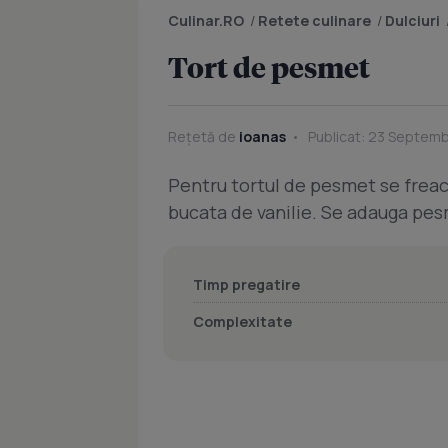
Culinar.RO
/
Retete culinare
/
Dulciuri
Tort de pesmet
Rețetă de
ioanas
Publicat: 23 Septemb
Pentru tortul de pesmet se freac
bucata de vanilie. Se adauga pesm
Timp pregatire
Complexitate