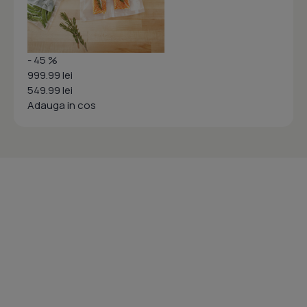
- 45 %
999.99 lei
549.99 lei
Adauga in cos