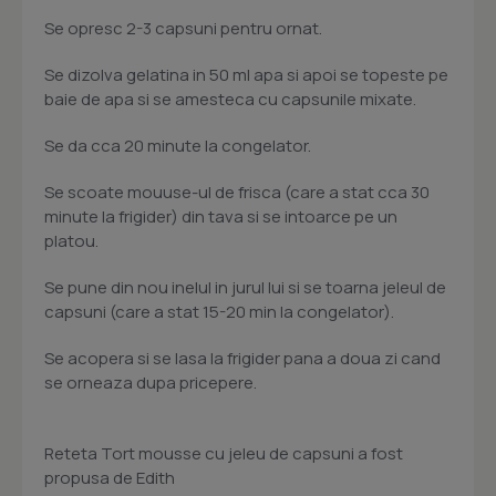
Se opresc 2-3 capsuni pentru ornat.
Se dizolva gelatina in 50 ml apa si apoi se topeste pe
baie de apa si se amesteca cu capsunile mixate.
Se da cca 20 minute la congelator.
Se scoate mouuse-ul de frisca (care a stat cca 30
minute la frigider) din tava si se intoarce pe un
platou.
Se pune din nou inelul in jurul lui si se toarna jeleul de
capsuni (care a stat 15-20 min la congelator).
Se acopera si se lasa la frigider pana a doua zi cand
se orneaza dupa pricepere.
Reteta Tort mousse cu jeleu de capsuni a fost
propusa de Edith