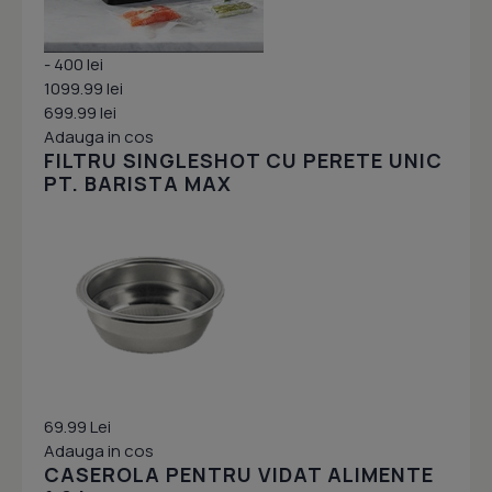
- 400 lei
1099.99 lei
699.99 lei
Adauga in cos
FILTRU SINGLESHOT CU PERETE UNIC
PT. BARISTA MAX
69.99 Lei
Adauga in cos
CASEROLA PENTRU VIDAT ALIMENTE