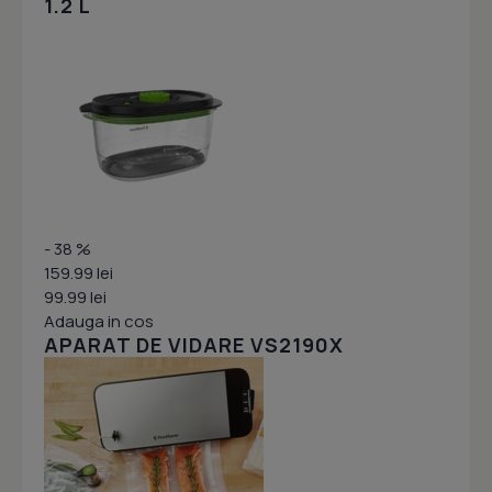
1.2 L
- 38 %
159.99 lei
99.99 lei
Adauga in cos
APARAT DE VIDARE VS2190X