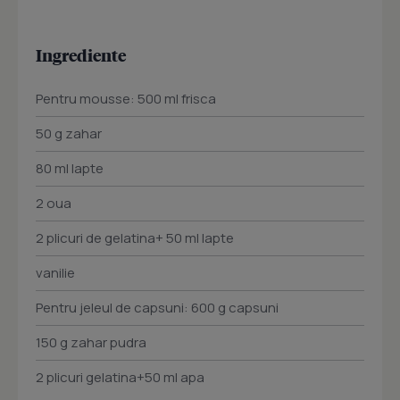
Ingrediente
Pentru mousse: 500 ml frisca
50 g zahar
80 ml lapte
2 oua
2 plicuri de gelatina+ 50 ml lapte
vanilie
Pentru jeleul de capsuni: 600 g capsuni
150 g zahar pudra
2 plicuri gelatina+50 ml apa