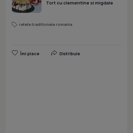
Tort cu clementine si migdale
retete traditionale romania
Îmi place
Distribuie