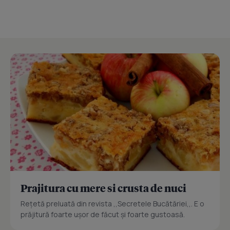
Prajitura cu mere si crusta de nuci
Reţetă preluată din revista ,,Secretele Bucătăriei,,. E o
prăjitură foarte uşor de făcut şi foarte gustoasă.