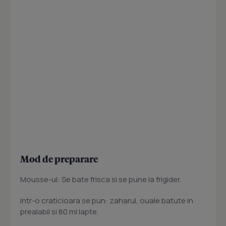
Mod de preparare
Mousse-ul: Se bate frisca si se pune la frigider.
Intr-o craticioara se pun: zaharul, ouale batute in
prealabil si 80 ml lapte.