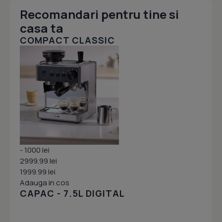
Recomandari pentru tine si
casa ta
COMPACT CLASSIC
- 1000 lei
2999.99 lei
1999.99 lei
Adauga in cos
CAPAC - 7.5L DIGITAL