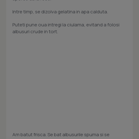
Intre timp, se dizolva gelatina in apa calduta.
Puteti pune oua intregi la ciulama, evitand a folosi
albusuri crude in tort.
Am batut frisca. Se bat albusurile spuma si se