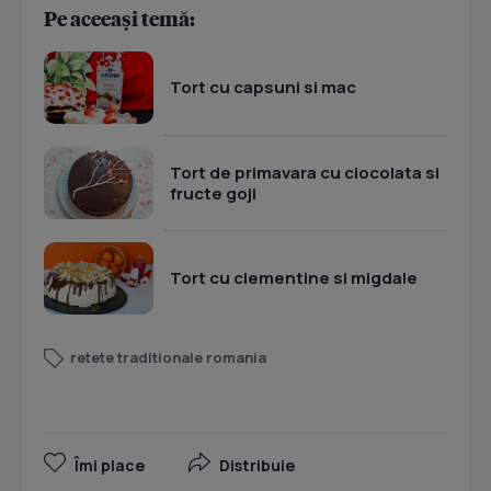
Pe aceeași temă:
Tort cu capsuni si mac
Tort de primavara cu ciocolata si
fructe goji
Tort cu clementine si migdale
retete traditionale romania
Îmi place
Distribuie