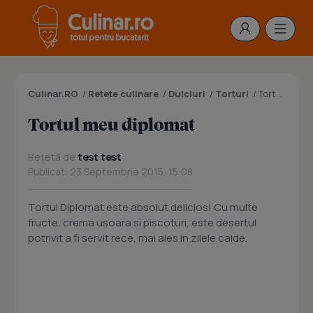
Culinar.RO
/
Retete culinare
/
Dulciuri
/
Torturi
/
Tortul meu diplomat
Tortul meu diplomat
Rețetă de
test test
Publicat: 23 Septembrie 2015, 15:08
Tortul Diplomat este absolut delicios! Cu multe
fructe, crema usoara si piscoturi, este desertul
potrivit a fi servit rece, mai ales in zilele calde.