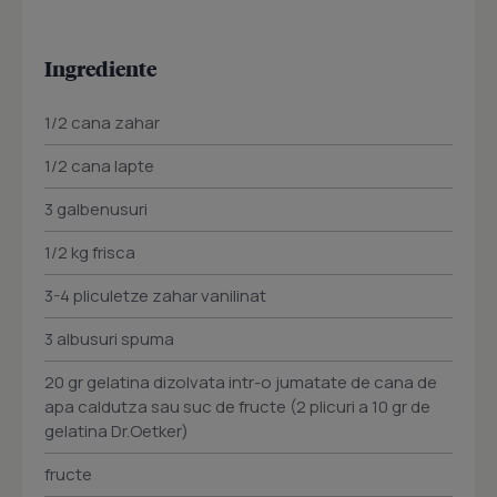
Ingrediente
1/2 cana zahar
1/2 cana lapte
3 galbenusuri
1/2 kg frisca
3-4 pliculetze zahar vanilinat
3 albusuri spuma
20 gr gelatina dizolvata intr-o jumatate de cana de
apa caldutza sau suc de fructe (2 plicuri a 10 gr de
gelatina Dr.Oetker)
fructe