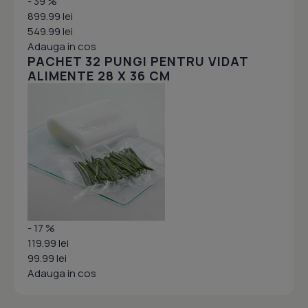
- 39 %
899.99 lei
549.99 lei
Adauga in cos
PACHET 32 PUNGI PENTRU VIDAT
ALIMENTE 28 X 36 CM
- 17 %
119.99 lei
99.99 lei
Adauga in cos