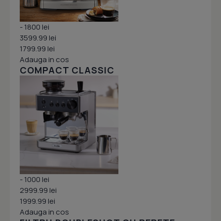
- 1800 lei
3599.99 lei
1799.99 lei
Adauga in cos
COMPACT CLASSIC
- 1000 lei
2999.99 lei
1999.99 lei
Adauga in cos