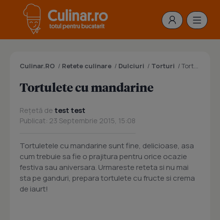
Culinar.RO
/
Retete culinare
/
Dulciuri
/
Torturi
/
Tortulete cu mandarine
Tortulete cu mandarine
Rețetă de
test test
Publicat: 23 Septembrie 2015, 15:08
Tortuletele cu mandarine sunt fine, delicioase, asa
cum trebuie sa fie o prajitura pentru orice ocazie
festiva sau aniversara. Urmareste reteta si nu mai
sta pe ganduri, prepara tortulete cu fructe si crema
de iaurt!