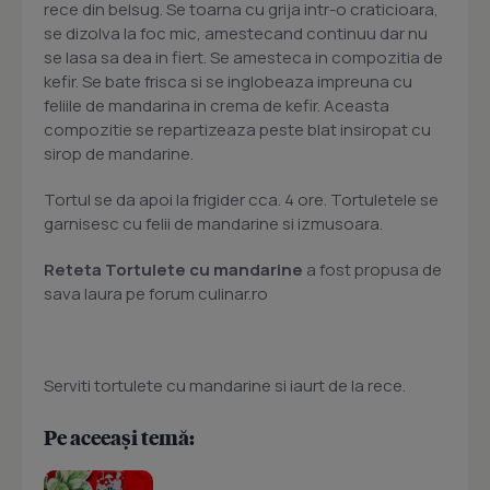
rece din belsug. Se toarna cu grija intr-o craticioara,
se dizolva la foc mic, amestecand continuu dar nu
se lasa sa dea in fiert. Se amesteca in compozitia de
kefir. Se bate frisca si se inglobeaza impreuna cu
feliile de mandarina in crema de kefir. Aceasta
compozitie se repartizeaza peste blat insiropat cu
sirop de mandarine.
Tortul se da apoi la frigider cca. 4 ore. Tortuletele se
garnisesc cu felii de mandarine si izmusoara.
Reteta Tortulete cu mandarine
a fost propusa de
sava laura pe forum culinar.ro
Serviti tortulete cu mandarine si iaurt de la rece.
Pe aceeași temă: