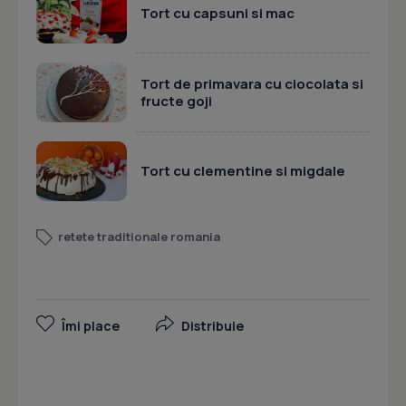
Tort cu capsuni si mac
Tort de primavara cu ciocolata si
fructe goji
Tort cu clementine si migdale
retete traditionale romania
Îmi place
Distribuie