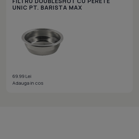
FILTRU DOUBLESHOT CU PERETE
UNIC PT. BARISTA MAX
69.99 Lei
Adauga in cos