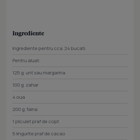
Ingrediente
Ingrediente pentru cca. 24 bucati:
Pentru aluat:
125 g. unt sau margarina
100 g. zahar
4 oua
200 g. faina
1 pliculet praf de copt
5 lingurite praf de cacao