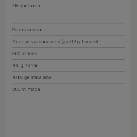
1 lingurita rom
Pentru crema:
2 conserve mandarine (de 312 g. fiecare)
500 ml. kefir
100 g. zahar
10 foi gelatina alba
200 ml. frisca