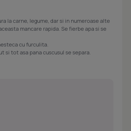
ura la carne, legume, dar si in numeroase alte
aceasta mancare rapida. Se fierbe apa si se
esteca cu furculita.
t si tot asa pana cuscusul se separa.