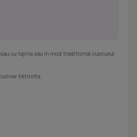
sau cu tajina sau in mod traditional cuscusul
ulinar Mitinitta.