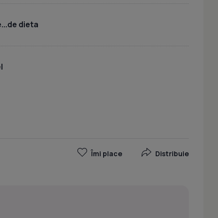
..de dieta
l
Îmi place
Distribuie