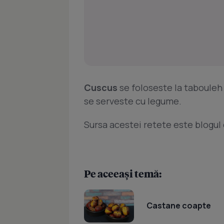
Cuscus
se foloseste la tabouleh 
se serveste cu legume.
Sursa acestei retete este blogul c
Pe aceeași temă:
Castane coapte