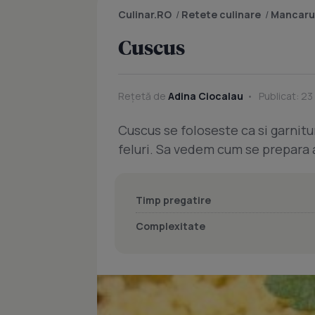
Culinar.RO
/
Retete culinare
/
Mancaru
Cuscus
Rețetă de
Adina Ciocalau
Publicat: 23
Cuscus se foloseste ca si garnitu
feluri. Sa vedem cum se prepara
Timp pregatire
Complexitate