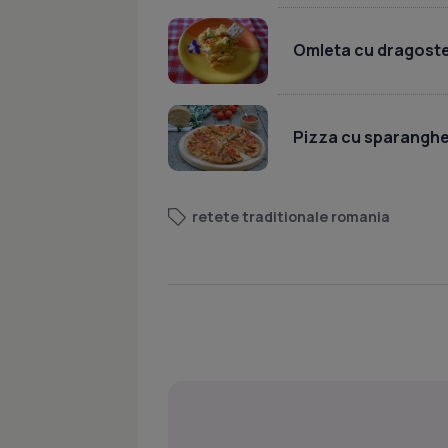
Omleta cu dragoste.
Pizza cu sparanghe
retete traditionale romania