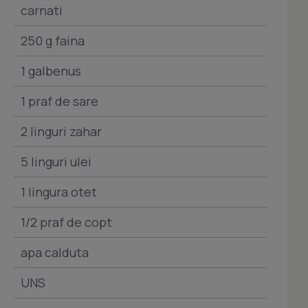
carnati
250 g faina
1 galbenus
1 praf de sare
2 linguri zahar
5 linguri ulei
1 lingura otet
1/2 praf de copt
apa calduta
UNS