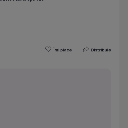
Îmi place
Distribuie