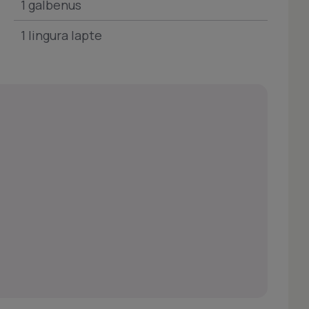
1 galbenus
1 lingura lapte