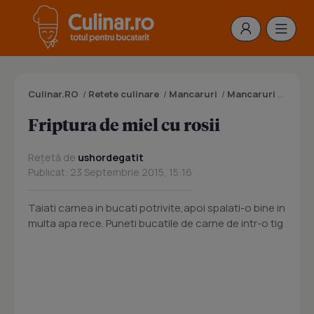
Culinar.RO
/
Retete culinare
/
Mancaruri
/
Mancaruri cu carne
Friptura de miel cu rosii
Rețetă de
ushordegatit
Publicat: 23 Septembrie 2015, 15:16
Taiati carnea in bucati potrivite,apoi spalati-o bine in
multa apa rece. Puneti bucatile de carne de intr-o tig