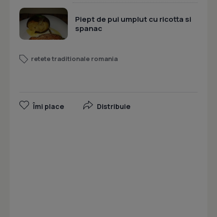
Piept de pui umplut cu ricotta si
spanac
retete traditionale romania
Îmi place
Distribuie