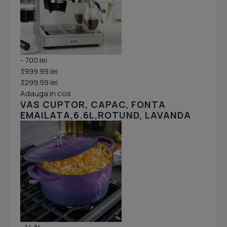
- 700 lei
3999.99 lei
3299.99 lei
Adauga in cos
VAS CUPTOR, CAPAC, FONTA
EMAILATA,6.6L,ROTUND, LAVANDA