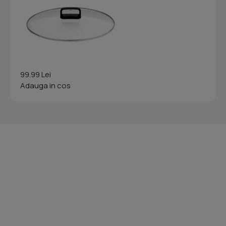
99.99 Lei
Adauga in cos