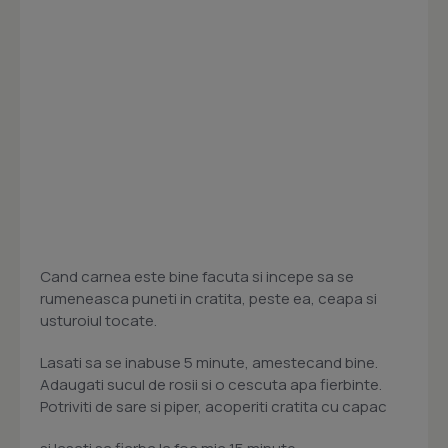
Cand carnea este bine facuta si incepe sa se
rumeneasca puneti in cratita, peste ea, ceapa si
usturoiul tocate.
Lasati sa se inabuse 5 minute, amestecand bine.
Adaugati sucul de rosii si o cescuta apa fierbinte.
Potriviti de sare si piper, acoperiti cratita cu capac