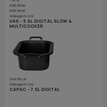
- 14 %
699.99 lei
599.99 lei
Adauga in cos
VAS - 5.6L DIGITAL SLOW &
MULTICOOKER
249.99 Lei
Adauga in cos
CAPAC - 7.5L DIGITAL