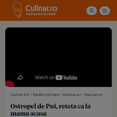
Culinar.RO
/
Retete culinare
/
Mancaruri
/
Mancaruri cu carne
Ostropel de Pui, reteta ca la
mama acasa