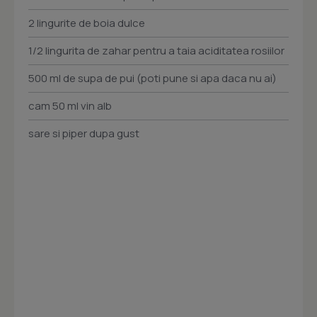
2 lingurite de boia dulce
1/2 lingurita de zahar pentru a taia aciditatea rosiilor
500 ml de supa de pui (poti pune si apa daca nu ai)
cam 50 ml vin alb
sare si piper dupa gust