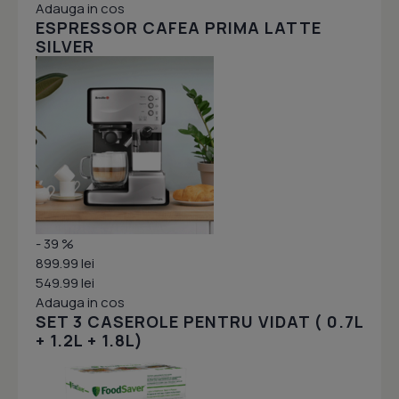
Adauga in cos
ESPRESSOR CAFEA PRIMA LATTE
SILVER
- 39 %
899.99 lei
549.99 lei
Adauga in cos
SET 3 CASEROLE PENTRU VIDAT ( 0.7L
+ 1.2L + 1.8L)