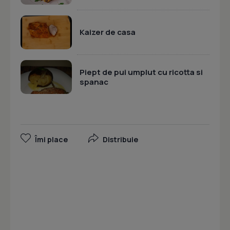
Kaizer de casa
Piept de pui umplut cu ricotta si
spanac
Îmi place
Distribuie