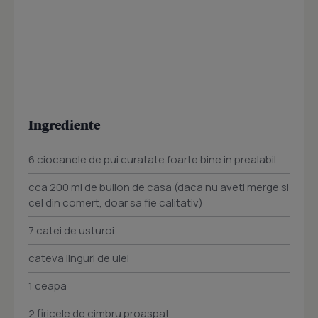
Ingrediente
6 ciocanele de pui curatate foarte bine in prealabil
cca 200 ml de bulion de casa (daca nu aveti merge si
cel din comert, doar sa fie calitativ)
7 catei de usturoi
cateva linguri de ulei
1 ceapa
2 firicele de cimbru proaspat