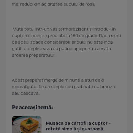
mai reduci din aciditatea sucului de rosii.
Muta totul intr-un vas termorezisent si introdu-l in
cuptorul incins in prealabil la 180 de grade. Daca simti
ca sosul scade considerabil iar puiul nu este inca
gatit, completeaza cu putina apa pentru a evita
arderea preparatului.
Acest preparat merge de minune alaturi de o
mamaliguta, fie ea simpla sau gratinata cu branza
sau cascaval.
Pe aceeași temă:
Musaca de cartofi la cuptor –
rețetă simplă și gustoasă