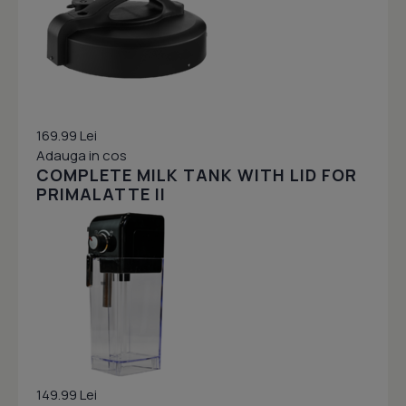
169.99 Lei
Adauga in cos
COMPLETE MILK TANK WITH LID FOR
PRIMALATTE II
149.99 Lei