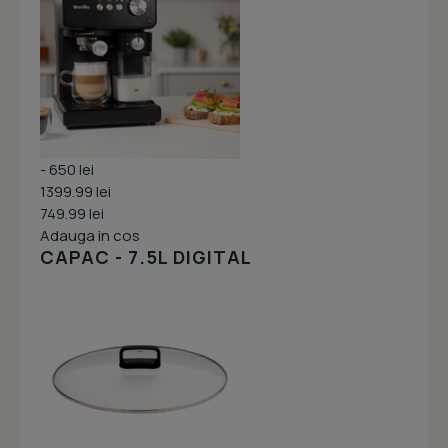
- 650 lei
1399.99 lei
749.99 lei
Adauga in cos
CAPAC - 7.5L DIGITAL