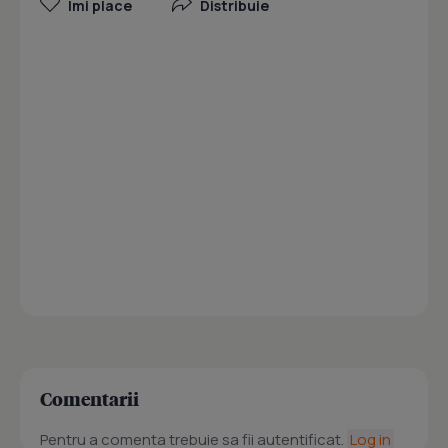
Îmi place
Distribuie
Comentarii
Pentru a comenta trebuie sa fii autentificat.
Log in