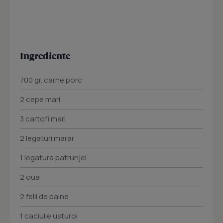
Ingrediente
700 gr. carne porc
2 cepe mari
3 cartofi mari
2 legaturi marar
1 legatura patrunjel
2 oua
2 felii de paine
1 caciulie usturoi