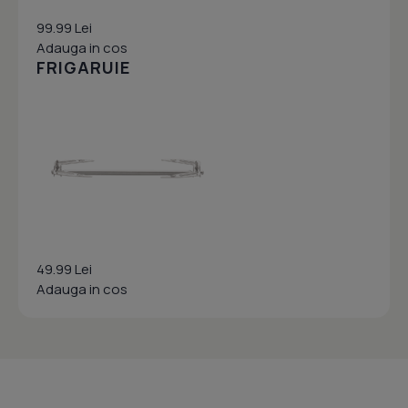
99.99 Lei
Adauga in cos
FRIGARUIE
49.99 Lei
Adauga in cos