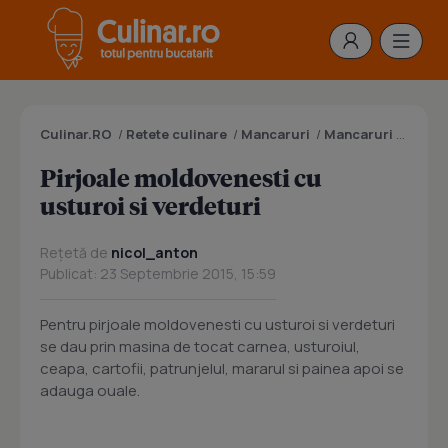
Culinar.RO
/
Retete culinare
/
Mancaruri
/
Mancaruri cu carne
Pirjoale moldovenesti cu
usturoi si verdeturi
Rețetă de
nicol_anton
Publicat: 23 Septembrie 2015, 15:59
Pentru pirjoale moldovenesti cu usturoi si verdeturi
se dau prin masina de tocat carnea, usturoiul,
ceapa, cartofii, patrunjelul, mararul si painea apoi se
adauga ouale.