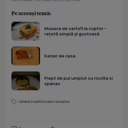
Pe aceeași temă:
Musaca de cartofi la cuptor –
rețetă simplă și gustoasă
Kaizer de casa
Piept de pui umplut cu ricotta si
spanac
retete traditionale romania