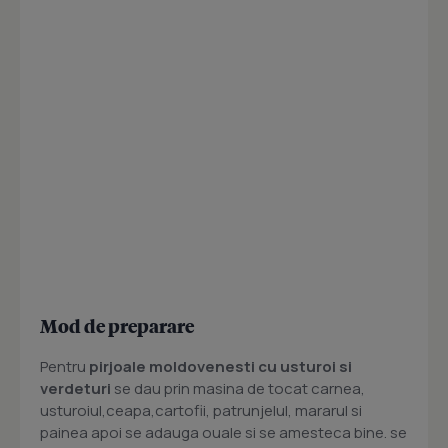
Mod de preparare
Pentru
pirjoale moldovenesti cu usturoi si
verdeturi
se dau prin masina de tocat carnea,
usturoiul,ceapa,cartofii, patrunjelul, mararul si
painea apoi se adauga ouale si se amesteca bine. se