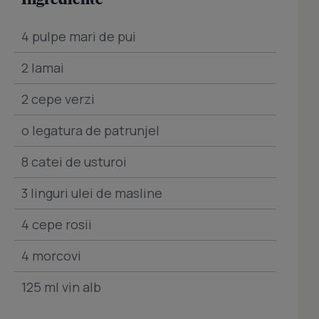
4 pulpe mari de pui
2 lamai
2 cepe verzi
o legatura de patrunjel
8 catei de usturoi
3 linguri ulei de masline
4 cepe rosii
4 morcovi
125 ml vin alb