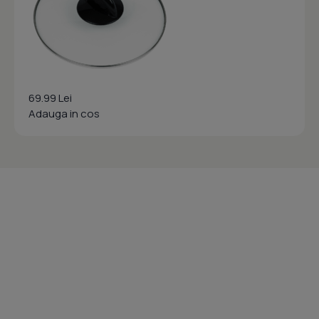
69.99 Lei
Adauga in cos