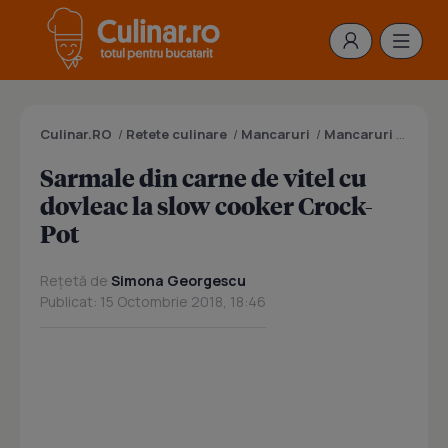
Culinar.RO
/
Retete culinare
/
Mancaruri
/
Mancaruri cu carne
Sarmale din carne de vitel cu
dovleac la slow cooker Crock-
Pot
Rețetă de
Simona Georgescu
Publicat: 15 Octombrie 2018, 18:46