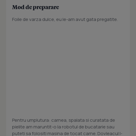
Mod de preparare
Foile de varza dulce, eu le-am avut gata pregatite.
Pentru umplutura: carnea, spalata si curatata de
pielite am maruntit-o la robotul de bucatarie sau
puteti sa folositi masina de tocat carne. Dovleacul l-