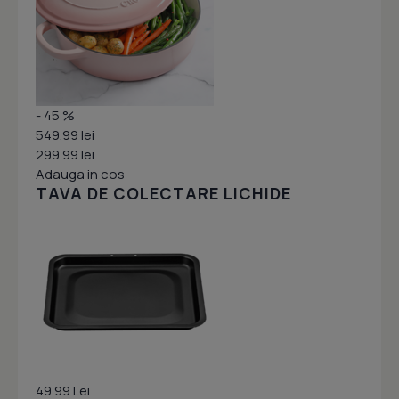
- 45 %
549.99 lei
299.99 lei
Adauga in cos
TAVA DE COLECTARE LICHIDE
49.99 Lei