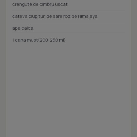
crengute de cimbru uscat
cateva ciupituri de sare roz de Himalaya
apa calda
1 cana must(200-250 ml)