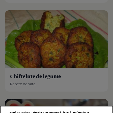
Chiftelute de legume
Retete de vara.
Nouă ne pasă ca datele tale personale să rămână confidențiale