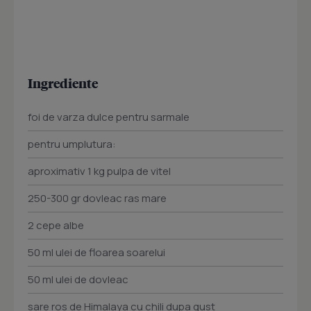
Ingrediente
foi de varza dulce pentru sarmale
pentru umplutura:
aproximativ 1 kg pulpa de vitel
250-300 gr dovleac ras mare
2 cepe albe
50 ml ulei de floarea soarelui
50 ml ulei de dovleac
sare ros de Himalaya cu chili dupa gust