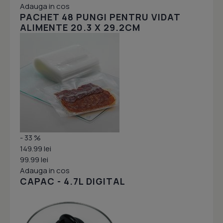
Adauga in cos
PACHET 48 PUNGI PENTRU VIDAT
ALIMENTE 20.3 X 29.2CM
- 33 %
149.99 lei
99.99 lei
Adauga in cos
CAPAC - 4.7L DIGITAL