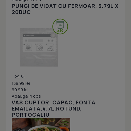
PUNGI DE VIDAT CU FERMOAR, 3.79L X
20BUC
- 29 %
139.99 lei
99.99 lei
Adauga in cos
VAS CUPTOR, CAPAC, FONTA
EMAILATA,4.7L,ROTUND,
PORTOCALIU