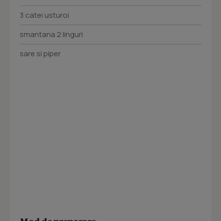
3 catei usturoi
smantana 2 linguri
sare si piper