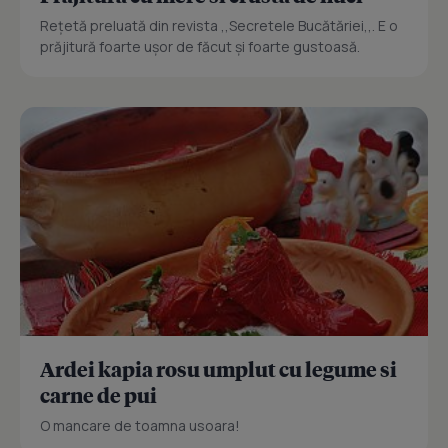
Reţetă preluată din revista ,,Secretele Bucătăriei,,. E o
prăjitură foarte uşor de făcut şi foarte gustoasă.
Ardei kapia rosu umplut cu legume si
carne de pui
O mancare de toamna usoara!