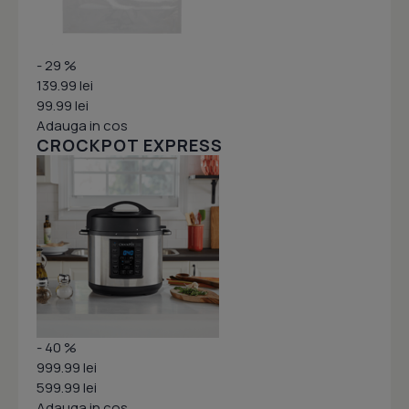
- 29 %
139.99 lei
99.99 lei
Adauga in cos
CROCKPOT EXPRESS
- 40 %
999.99 lei
599.99 lei
Adauga in cos