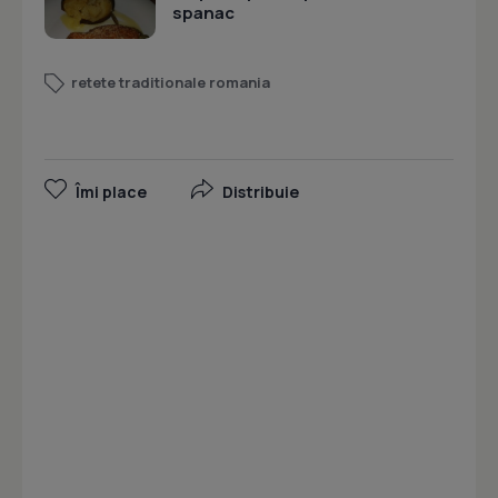
spanac
retete traditionale romania
Îmi place
Distribuie