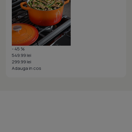
- 45 %
549.99 lei
299.99 lei
Adauga in cos