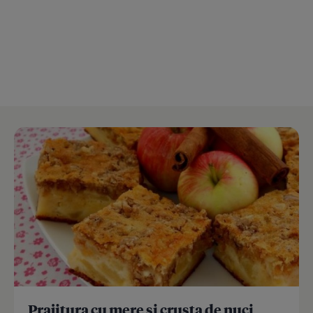
Prajitura cu mere si crusta de nuci