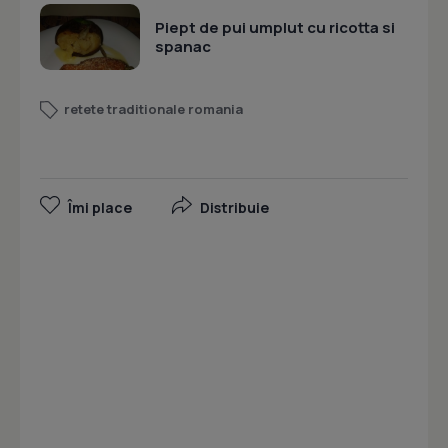
Piept de pui umplut cu ricotta si
spanac
retete traditionale romania
Îmi place
Distribuie