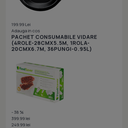
199.99 Lei
Adauga in cos
PACHET CONSUMABILE VIDARE
(4ROLE-28CMX5.5M, 1ROLA-
20CMX6.7M, 36PUNGI-0.95L)
- 38 %
399.99 lei
249.99 lei