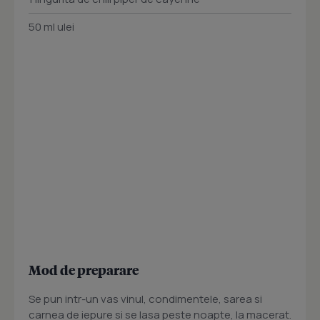
50 ml ulei
Mod de preparare
Se pun intr-un vas vinul, condimentele, sarea si
carnea de iepure si se lasa peste noapte, la macerat.