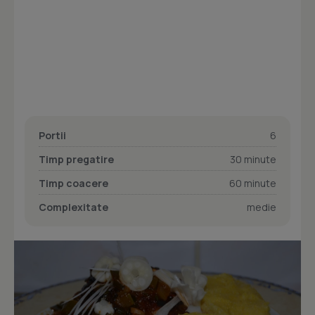
Portii
6
Timp pregatire
30 minute
Timp coacere
60 minute
Complexitate
medie