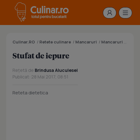
Culinar.RO
/
Retete culinare
/
Mancaruri
/
Mancaruri cu carne
Stufat de iepure
Rețetă de
Brindusa Aluculesei
Publicat: 28 Mai 2017, 08:51
Reteta dietetica