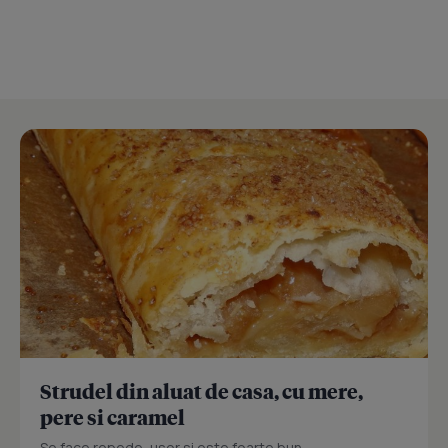
Strudel din aluat de casa, cu mere,
pere si caramel
Se face repede, usor si este foarte bun...