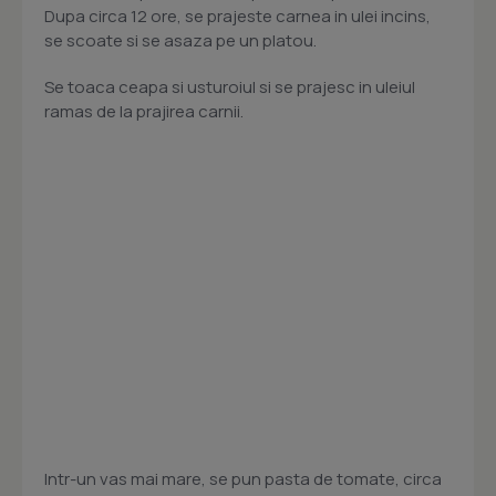
Dupa circa 12 ore, se prajeste carnea in ulei incins,
se scoate si se asaza pe un platou.
Se toaca ceapa si usturoiul si se prajesc in uleiul
ramas de la prajirea carnii.
Intr-un vas mai mare, se pun pasta de tomate, circa