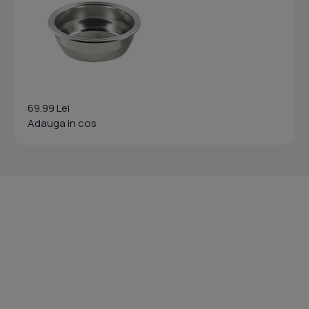
69.99 Lei
Adauga in cos