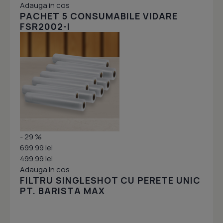
Adauga in cos
PACHET 5 CONSUMABILE VIDARE
FSR2002-I
- 29 %
699.99 lei
499.99 lei
Adauga in cos
FILTRU SINGLESHOT CU PERETE UNIC
PT. BARISTA MAX