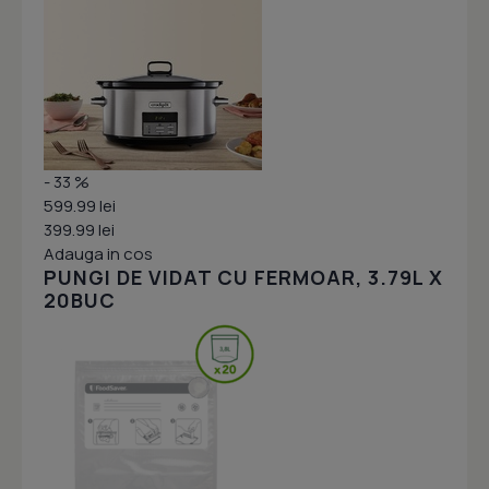
- 33 %
599.99 lei
399.99 lei
Adauga in cos
PUNGI DE VIDAT CU FERMOAR, 3.79L X
20BUC