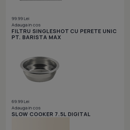
99.99 Lei
Adauga in cos
FILTRU SINGLESHOT CU PERETE UNIC
PT. BARISTA MAX
69.99 Lei
Adauga in cos
SLOW COOKER 7.5L DIGITAL