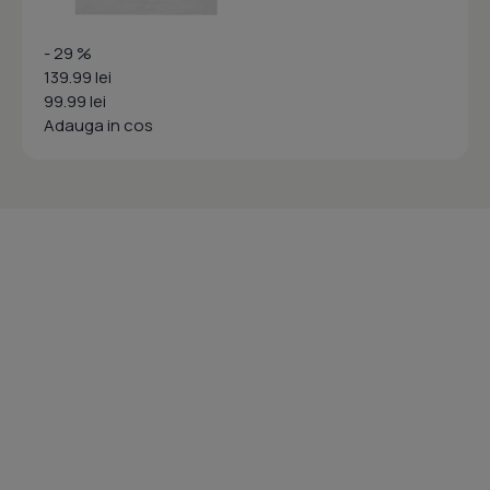
- 29 %
139.99 lei
99.99 lei
Adauga in cos