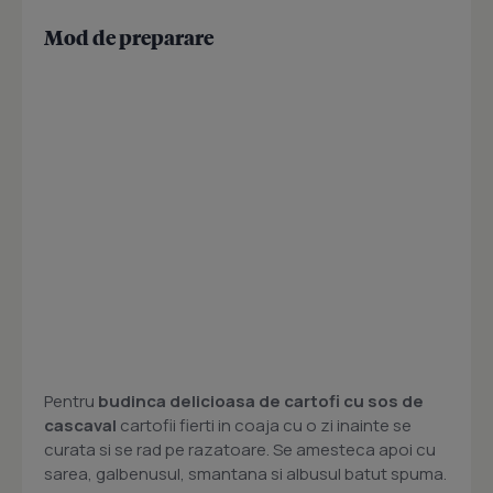
Mod de preparare
Pentru
budinca delicioasa de cartofi cu sos de
cascaval
cartofii fierti in coaja cu o zi inainte se
curata si se rad pe razatoare. Se amesteca apoi cu
sarea, galbenusul, smantana si albusul batut spuma.