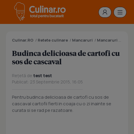
Culinar.RO
/
Retete culinare
/
Mancaruri
/
Mancaruri cu cartofi
Budinca delicioasa de cartofi cu
sos de cascaval
Rețetă de
test test
Publicat: 23 Septembrie 2015, 16:05
Pentru budinca delicioasa de cartofi cu sos de
cascaval cartofii fierti in coaja cu o zi inainte se
curata si se rad pe razatoare.