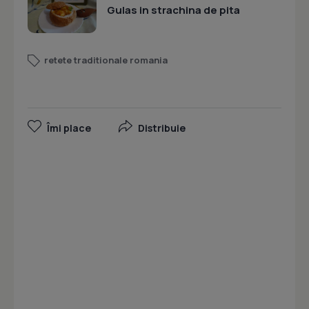
Gulas in strachina de pita
retete traditionale romania
Îmi place
Distribuie