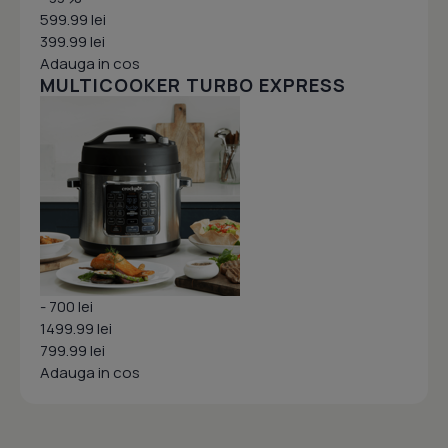
599.99 lei
399.99 lei
Adauga in cos
MULTICOOKER TURBO EXPRESS
- 700 lei
1499.99 lei
799.99 lei
Adauga in cos