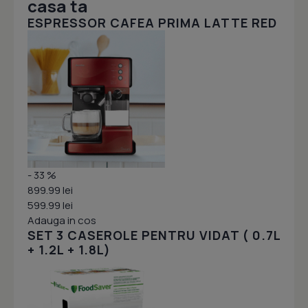
casa ta
ESPRESSOR CAFEA PRIMA LATTE RED
- 33 %
899.99 lei
599.99 lei
Adauga in cos
SET 3 CASEROLE PENTRU VIDAT ( 0.7L
+ 1.2L + 1.8L)