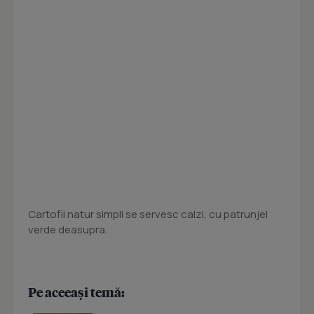
Cartofii natur simpli se servesc calzi, cu patrunjel
verde deasupra.
Pe aceeași temă: