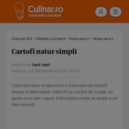
Culinar.RO
/
Retete culinare
/
Mancaruri
/
Mancaruri cu cartofi
Cartofi natur simpli
Rețetă de
test test
Publicat: 23 Septembrie 2015, 16:04
Cartoful natur simplu este o mancare de cartofi
simpla si delicioasa. Cartofii se curata de coaja, se
spala si se taie cuburi. Patrunjelul verde se spala si se
taie marunt.