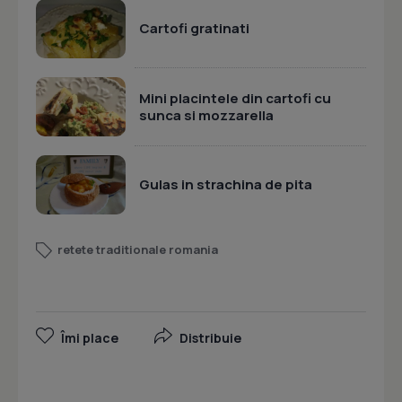
Cartofi gratinati
Mini placintele din cartofi cu
sunca si mozzarella
Gulas in strachina de pita
retete traditionale romania
Îmi place
Distribuie