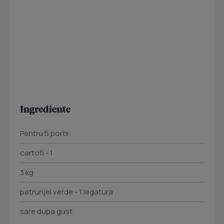
Ingrediente
Pentru 5 portii:
cartofi - 1
3 kg
patrunjel verde - 1 legatura
sare dupa gust