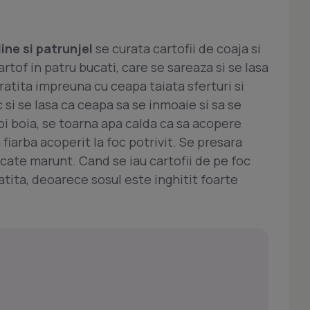
ine si patrunjel
se curata cartofii de coaja si
artof in patru bucati, care se sareaza si se lasa
ratita impreuna cu ceapa taiata sferturi si
si se lasa ca ceapa sa se inmoaie si sa se
i boia, se toarna apa calda ca sa acopere
a fiarba acoperit la foc potrivit. Se presara
cate marunt. Cand se iau cartofii de pe foc
ratita, deoarece sosul este inghitit foarte