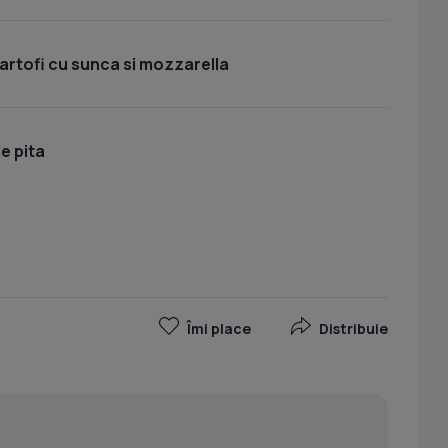
cartofi cu sunca si mozzarella
e pita
Îmi place
Distribuie