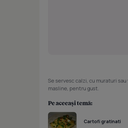
Se servesc calzi, cu muraturi sau
masline, pentru gust.
Pe aceeași temă:
Cartofi gratinati