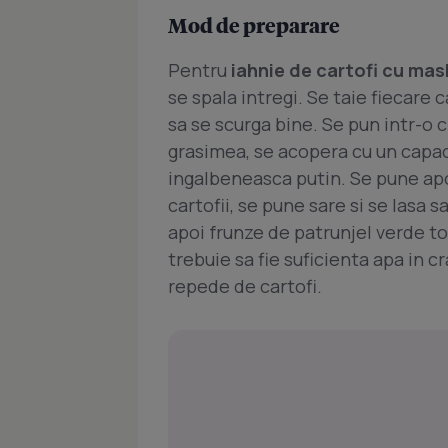
Mod de preparare
Pentru
iahnie de cartofi cu masl
se spala intregi. Se taie fiecare c
sa se scurga bine. Se pun intr-o c
grasimea, se acopera cu un capac 
ingalbeneasca putin. Se pune apo
cartofii, se pune sare si se lasa s
apoi frunze de patrunjel verde to
trebuie sa fie suficienta apa in c
repede de cartofi.