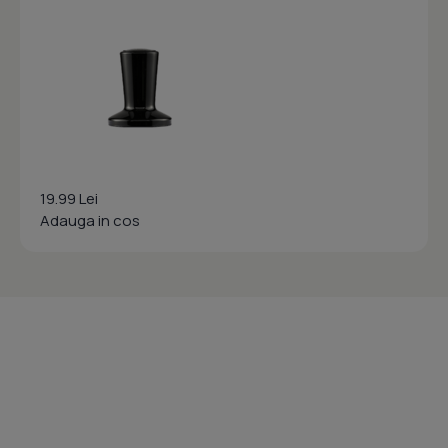
19.99 Lei
Adauga in cos