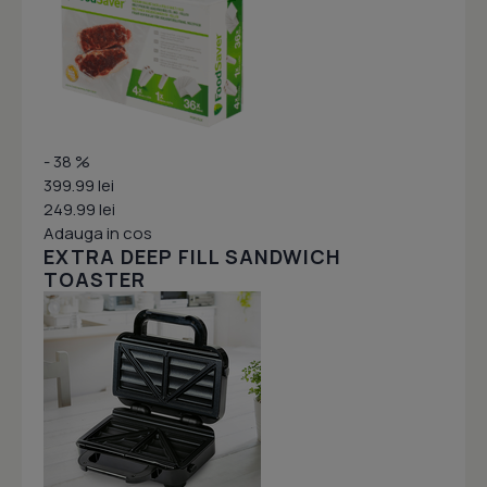
- 38 %
399.99 lei
249.99 lei
Adauga in cos
EXTRA DEEP FILL SANDWICH
TOASTER