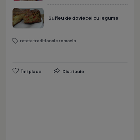
Sufleu de dovlecel cu legume
retete traditionale romania
Îmi place
Distribuie