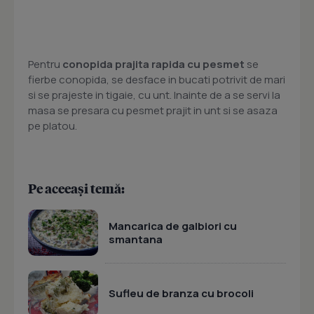
Pentru
conopida prajita rapida cu pesmet
se
fierbe conopida, se desface in bucati potrivit de mari
si se prajeste in tigaie, cu unt. Inainte de a se servi la
masa se presara cu pesmet prajit in unt si se asaza
pe platou.
Pe aceeași temă:
Mancarica de galbiori cu
smantana
Sufleu de branza cu brocoli