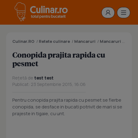
Culinar.RO
/
Retete culinare
/
Mancaruri
/
Mancaruri cu legume
Conopida prajita rapida cu
pesmet
Rețetă de
test test
Publicat: 23 Septembrie 2015, 16:06
Pentru conopida prajita rapida cu pesmet se fierbe
conopida, se desface in bucati potrivit de mari si se
prajeste in tigaie, cu unt.