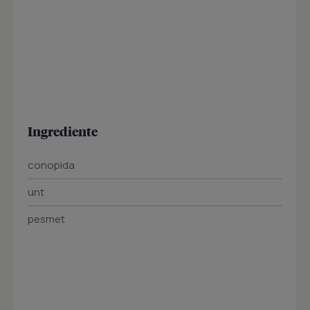
Ingrediente
conopida
unt
pesmet