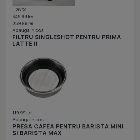
- 26 %
349.99 lei
259.99 lei
Adauga in cos
FILTRU SINGLESHOT PENTRU PRIMA
LATTE II
119.99 Lei
Adauga in cos
PRESA CAFEA PENTRU BARISTA MINI
SI BARISTA MAX