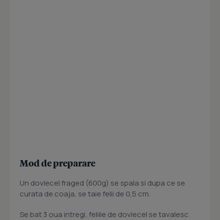
Mod de preparare
Un dovlecel fraged (600g) se spala si dupa ce se
curata de coaja, se taie felii de 0,5 cm.
Se bat 3 oua intregi, feliile de dovlecel se tavalesc