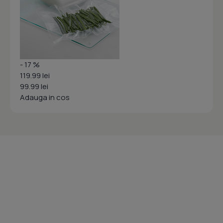
- 17 %
119.99 lei
99.99 lei
Adauga in cos