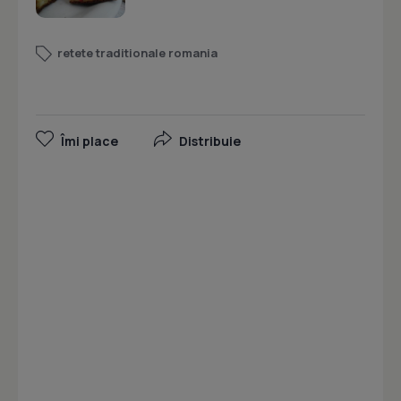
retete traditionale romania
Îmi place
Distribuie