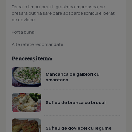
Daca in timpul prajirii, grasimea improasca, se
presara putina sare care absoarbe lichidul eliberat
de dovlecel.
Pofta buna!
Alte retete recomandate
Pe aceeași temă:
Mancarica de galbiori cu
smantana
Sufleu de branza cu brocoli
Sufleu de dovlecel cu legume