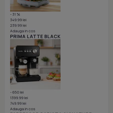
- 31 %
349.99 lei
239.99 lei
Adauga in cos
PRIMA LATTE BLACK
- 650 lei
1399.99 lei
749.99 lei
Adauga in cos