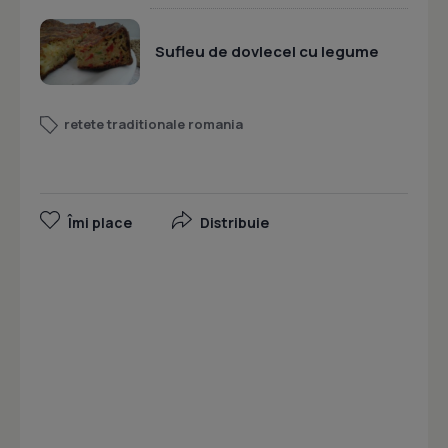
Sufleu de dovlecel cu legume
retete traditionale romania
Îmi place
Distribuie