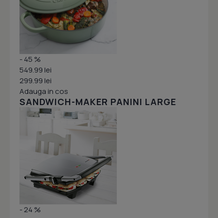
- 45 %
549.99 lei
299.99 lei
Adauga in cos
SANDWICH-MAKER PANINI LARGE
- 24 %