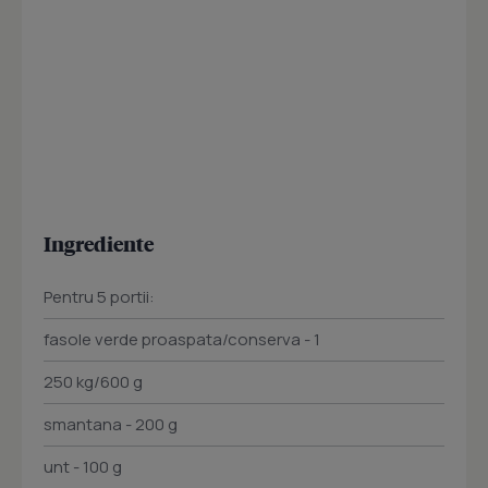
Ingrediente
Pentru 5 portii:
fasole verde proaspata/conserva - 1
250 kg/600 g
smantana - 200 g
unt - 100 g