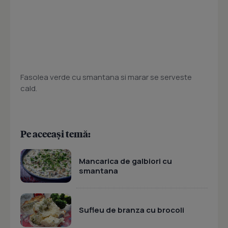
Fasolea verde cu smantana si marar se serveste
cald.
Pe aceeași temă:
Mancarica de galbiori cu
smantana
Sufleu de branza cu brocoli