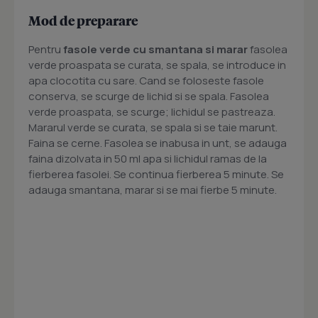
Mod de preparare
Pentru
fasole verde cu smantana si marar
fasolea
verde proaspata se curata, se spala, se introduce in
apa clocotita cu sare. Cand se foloseste fasole
conserva, se scurge de lichid si se spala. Fasolea
verde proaspata, se scurge; lichidul se pastreaza.
Mararul verde se curata, se spala si se taie marunt.
Faina se cerne. Fasolea se inabusa in unt, se adauga
faina dizolvata in 50 ml apa si lichidul ramas de la
fierberea fasolei. Se continua fierberea 5 minute. Se
adauga smantana, marar si se mai fierbe 5 minute.