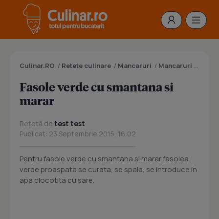
Culinar.RO
/
Retete culinare
/
Mancaruri
/
Mancaruri cu legume
Fasole verde cu smantana si
marar
Rețetă de
test test
Publicat: 23 Septembrie 2015, 16:02
Pentru fasole verde cu smantana si marar fasolea
verde proaspata se curata, se spala, se introduce in
apa clocotita cu sare.