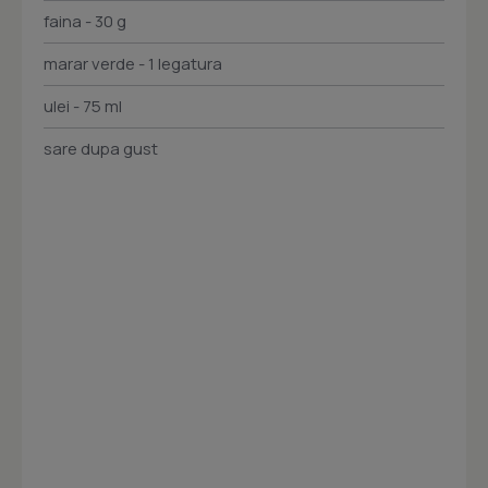
faina - 30 g
marar verde - 1 legatura
ulei - 75 ml
sare dupa gust