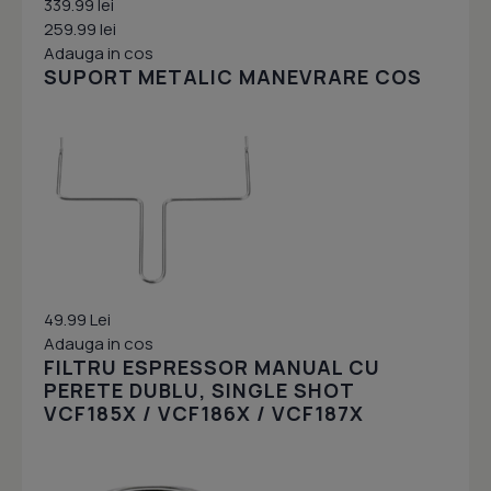
339.99 lei
259.99 lei
Adauga in cos
SUPORT METALIC MANEVRARE COS
49.99 Lei
Adauga in cos
FILTRU ESPRESSOR MANUAL CU
PERETE DUBLU, SINGLE SHOT
VCF185X / VCF186X / VCF187X