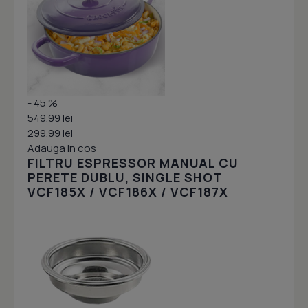
- 45 %
549.99 lei
299.99 lei
Adauga in cos
FILTRU ESPRESSOR MANUAL CU
PERETE DUBLU, SINGLE SHOT
VCF185X / VCF186X / VCF187X