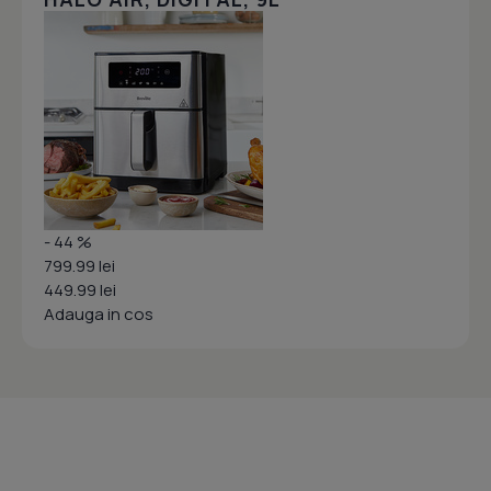
- 44 %
799.99 lei
449.99 lei
Adauga in cos