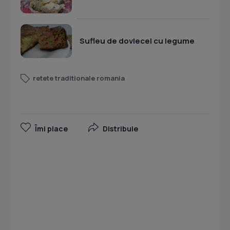
Sufleu de dovlecel cu legume
retete traditionale romania
Îmi place
Distribuie