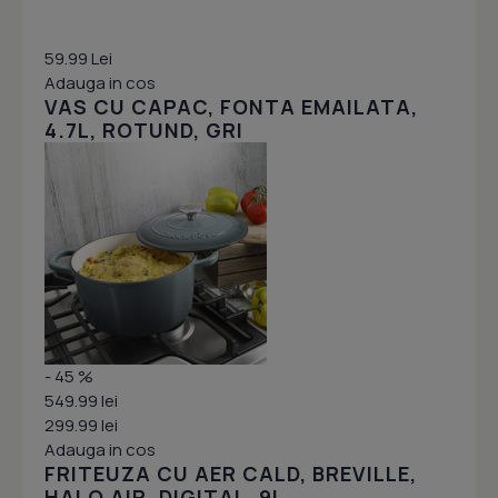
59.99 Lei
Adauga in cos
VAS CU CAPAC, FONTA EMAILATA,
4.7L, ROTUND, GRI
- 45 %
549.99 lei
299.99 lei
Adauga in cos
FRITEUZA CU AER CALD, BREVILLE,
HALO AIR, DIGITAL, 9L