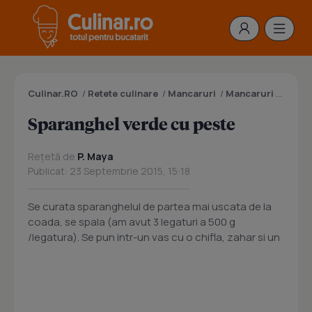
Culinar.RO
/
Retete culinare
/
Mancaruri
/
Mancaruri cu legume
Sparanghel verde cu peste
Rețetă de
P. Maya
Publicat: 23 Septembrie 2015, 15:18
Se curata sparanghelul de partea mai uscata de la
coada, se spala (am avut 3 legaturi a 500 g
/legatura). Se pun intr-un vas cu o chifla, zahar si un