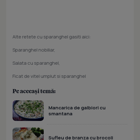
Alte retete cu sparanghel gasiti aici:
Sparanghel nobiliar,
Salata cu sparanghel,
Ficat de vitel umplut si sparanghel
Pe aceeași temă:
Mancarica de galbiori cu
smantana
Sufleu de branza cu brocoli