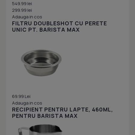
549.99 lei
299.99 lei
Adauga in cos
FILTRU DOUBLESHOT CU PERETE
UNIC PT. BARISTA MAX
69.99 Lei
Adauga in cos
RECIPIENT PENTRU LAPTE, 460ML,
PENTRU BARISTA MAX