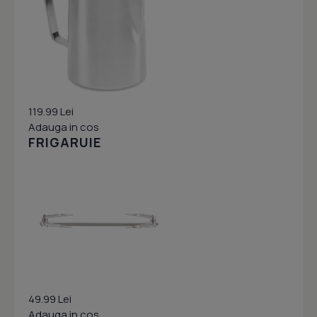
119.99 Lei
Adauga in cos
FRIGARUIE
49.99 Lei
Adauga in cos