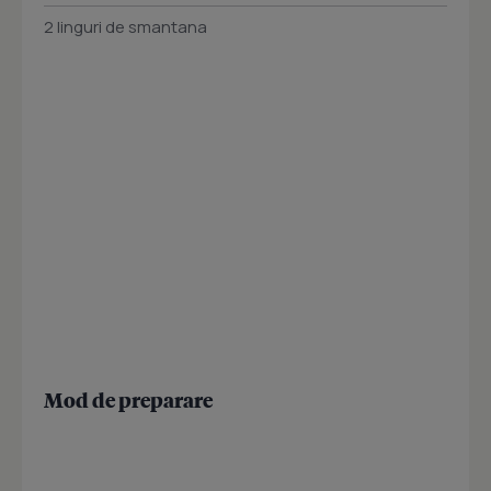
2 linguri de smantana
Mod de preparare