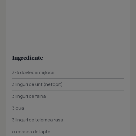
Ingrediente
3-4 dovlecei mijlocii
3 linguri de unt (netopit)
3 linguri de faina
3 oua
3 linguri de telemea rasa
o ceasca de lapte