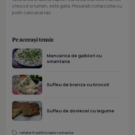
crescut si rumen, este gata. Presarati compozitia cu
putin cascaval ras.
Pe aceeași temă:
Mancarica de galbiori cu
smantana
Sufleu de branza cu brocoli
Sufleu de dovlecel cu legume
retete traditionale romania