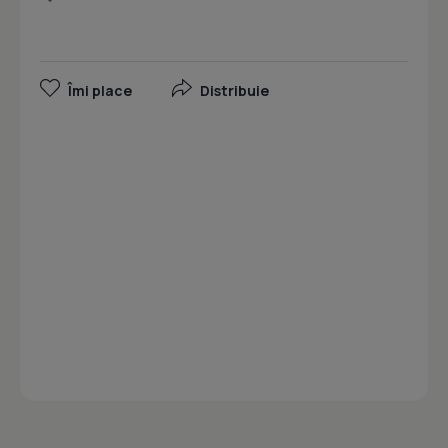
Îmi place
Distribuie