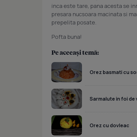
inca este tare, pana acesta se in
presara nucsoara macinata si mar
prepelita posate.
Pofta buna!
Pe aceeași temă:
Orez basmati cu so
Sarmalute in foi de 
Orez cu dovleac