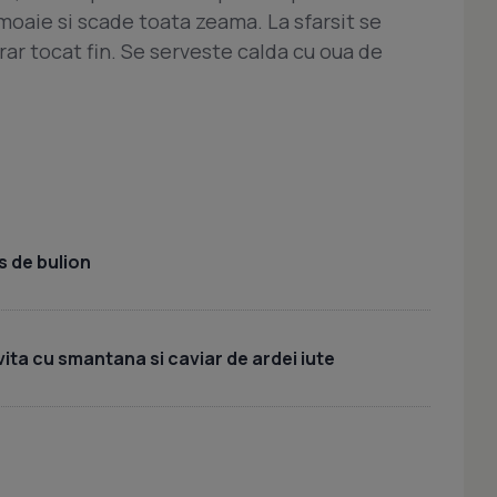
moaie si scade toata zeama. La sfarsit se
ar tocat fin. Se serveste calda cu oua de
s de bulion
vita cu smantana si caviar de ardei iute