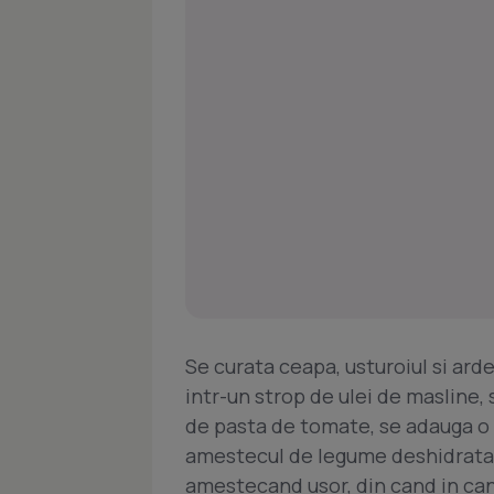
Se curata ceapa, usturoiul si arde
intr-un strop de ulei de masline, 
de pasta de tomate, se adauga o 
amestecul de legume deshidratate
amestecand usor, din cand in can