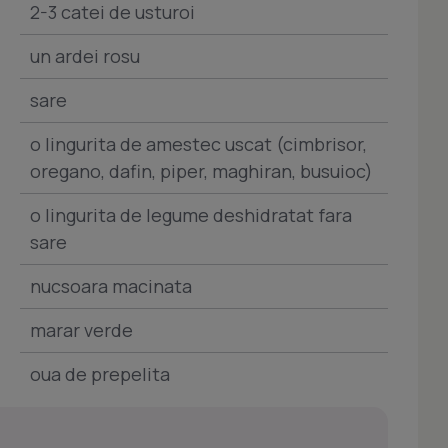
2-3 catei de usturoi
un ardei rosu
sare
o lingurita de amestec uscat (cimbrisor,
oregano, dafin, piper, maghiran, busuioc)
o lingurita de legume deshidratat fara
sare
nucsoara macinata
marar verde
oua de prepelita