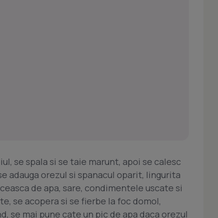
iul, se spala si se taie marunt, apoi se calesc
se adauga orezul si spanacul oparit, lingurita
ceasca de apa, sare, condimentele uscate si
, se acopera si se fierbe la foc domol,
d, se mai pune cate un pic de apa daca orezul