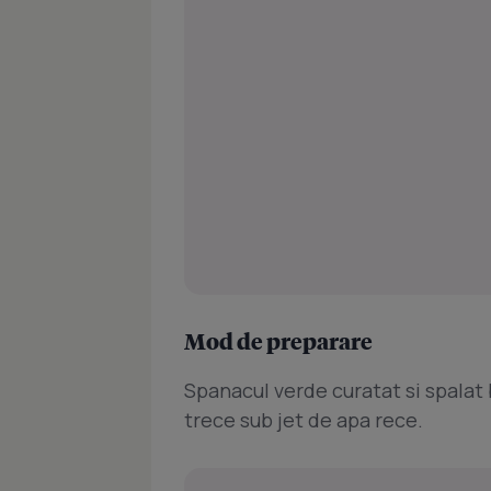
Mod de preparare
Spanacul verde curatat si spalat b
trece sub jet de apa rece.