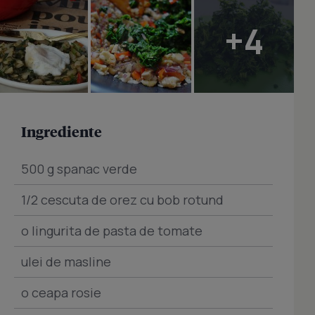
+4
Ingrediente
500 g spanac verde
1/2 cescuta de orez cu bob rotund
o lingurita de pasta de tomate
ulei de masline
o ceapa rosie