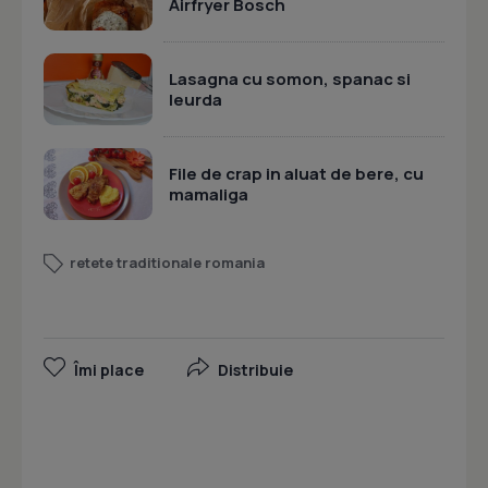
Airfryer Bosch
Lasagna cu somon, spanac si
leurda
File de crap in aluat de bere, cu
mamaliga
retete traditionale romania
Îmi place
Distribuie