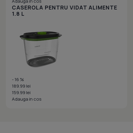
Adauga in cos
CASEROLA PENTRU VIDAT ALIMENTE
1.8 L
- 16 %
189.99 lei
159.99 lei
Adauga in cos