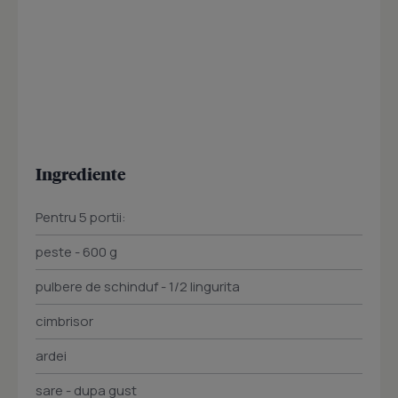
Ingrediente
Pentru 5 portii:
peste - 600 g
pulbere de schinduf - 1/2 lingurita
cimbrisor
ardei
sare - dupa gust