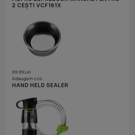
2 CEȘTI VCF161X
69.99 Lei
Adauga in cos
HAND HELD SEALER