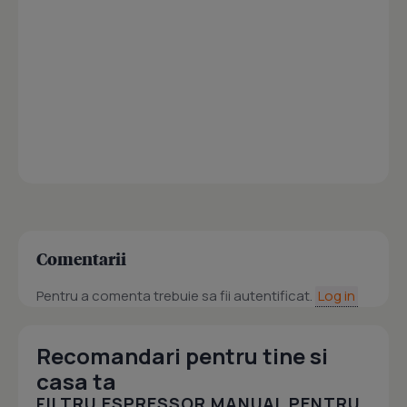
Comentarii
Pentru a comenta trebuie sa fii autentificat.
Log in
Recomandari pentru tine si
casa ta
FILTRU ESPRESSOR MANUAL PENTRU