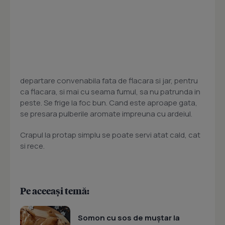
departare convenabila fata de flacara si jar, pentru
ca flacara, si mai cu seama fumul, sa nu patrunda in
peste. Se frige la foc bun. Cand este aproape gata,
se presara pulberile aromate impreuna cu ardeiul.
Crapul la protap simplu se poate servi atat cald, cat
si rece.
Pe aceeași temă:
Somon cu sos de muștar la