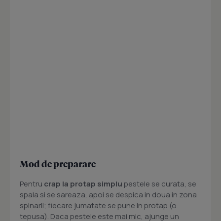
Mod de preparare
Pentru
crap la protap simplu
pestele se curata, se
spala si se sareaza, apoi se despica in doua in zona
spinarii; fiecare jumatate se pune in protap (o
tepusa). Daca pestele este mai mic, ajunge un