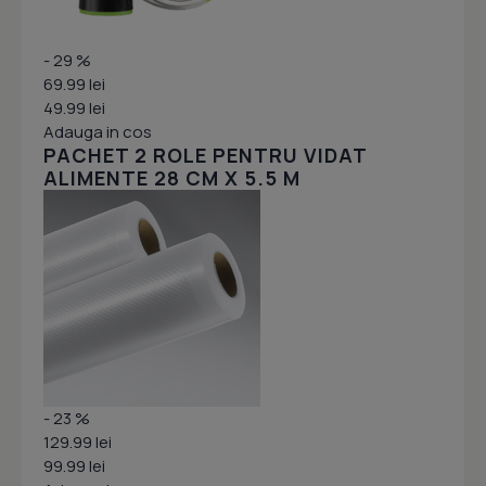
- 29 %
69.99 lei
49.99 lei
Adauga in cos
PACHET 2 ROLE PENTRU VIDAT
ALIMENTE 28 CM X 5.5 M
- 23 %
129.99 lei
99.99 lei