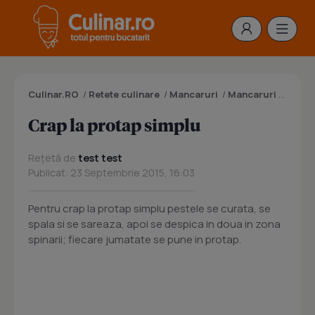
Culinar.RO
/
Retete culinare
/
Mancaruri
/
Mancaruri cu peste
Crap la protap simplu
Rețetă de
test test
Publicat: 23 Septembrie 2015, 16:03
Pentru crap la protap simplu pestele se curata, se
spala si se sareaza, apoi se despica in doua in zona
spinarii; fiecare jumatate se pune in protap.