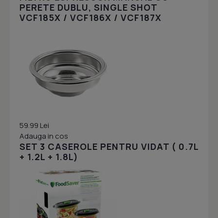
PERETE DUBLU, SINGLE SHOT
VCF185X / VCF186X / VCF187X
59.99 Lei
Adauga in cos
SET 3 CASEROLE PENTRU VIDAT ( 0.7L
+ 1.2L + 1.8L)