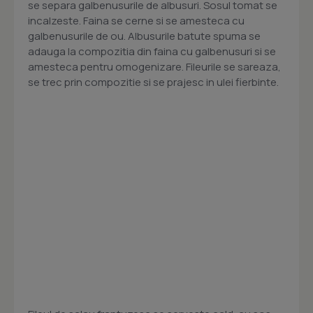
se separa galbenusurile de albusuri. Sosul tomat se
incalzeste. Faina se cerne si se amesteca cu
galbenusurile de ou. Albusurile batute spuma se
adauga la compozitia din faina cu galbenusuri si se
amesteca pentru omogenizare. Fileurile se sareaza,
se trec prin compozitie si se prajesc in ulei fierbinte.