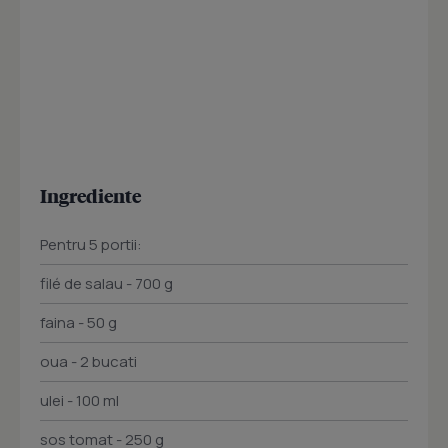
Ingrediente
Pentru 5 portii:
filé de salau - 700 g
faina - 50 g
oua - 2 bucati
ulei - 100 ml
sos tomat - 250 g