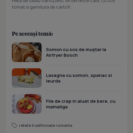
Fileul de salau frantuzesc se serveste cald, cu sos
tomat si garnitura de cartofi.
Pe aceeași temă:
Somon cu sos de muștar la
Airfryer Bosch
Lasagna cu somon, spanac si
leurda
File de crap in aluat de bere, cu
mamaliga
retete traditionale romania