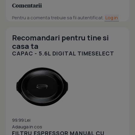
Comentarii
Pentru a comenta trebuie sa fii autentificat.
Log in
Recomandari pentru tine si
casa ta
CAPAC - 5.6L DIGITAL TIMESELECT
99.99 Lei
Adauga in cos
FILTRU ESPRESSOR MANUAL CU