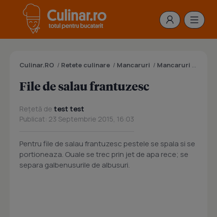
Culinar.RO
/
Retete culinare
/
Mancaruri
/
Mancaruri cu peste
File de salau frantuzesc
Rețetă de
test test
Publicat: 23 Septembrie 2015, 16:03
Pentru file de salau frantuzesc pestele se spala si se
portioneaza. Ouale se trec prin jet de apa rece; se
separa galbenusurile de albusuri.