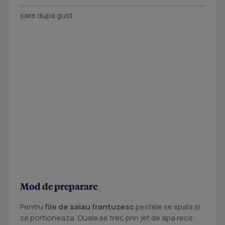
sare dupa gust
Mod de preparare
Pentru
file de salau frantuzesc
pestele se spala si
se portioneaza. Ouale se trec prin jet de apa rece;