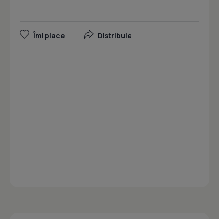
Îmi place
Distribuie