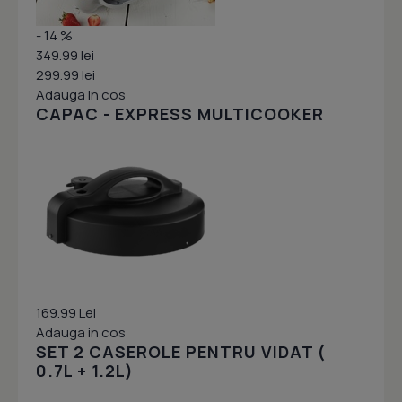
- 14 %
349.99 lei
299.99 lei
Adauga in cos
CAPAC - EXPRESS MULTICOOKER
169.99 Lei
Adauga in cos
SET 2 CASEROLE PENTRU VIDAT (
0.7L + 1.2L)