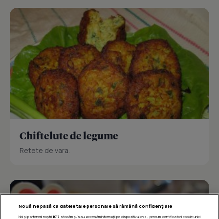
Chiftelute de legume
Retete de vara.
Nouă ne pasă ca datele tale personale să rămână confidențiale
Noi și partenerii noștri
1017
stocăm și/sau accesăm informații pe dispozitivul dvs., precum identificatorii cookie unici