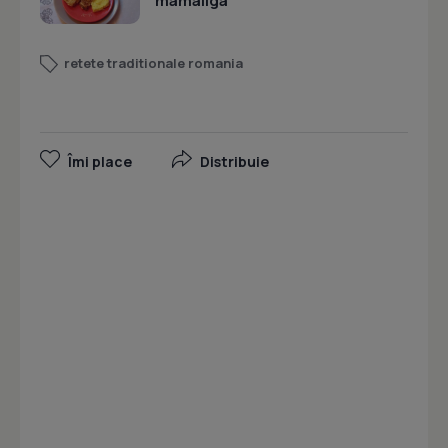
mamaliga
retete traditionale romania
Îmi place
Distribuie