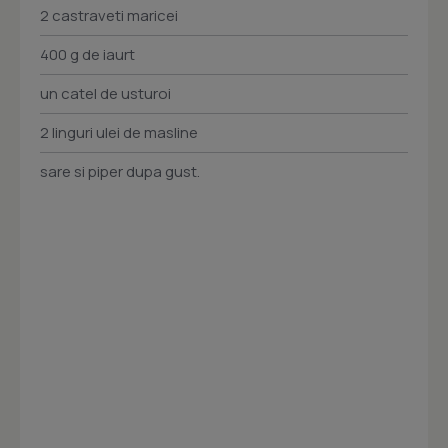
2 castraveti maricei
400 g de iaurt
un catel de usturoi
2 linguri ulei de masline
sare si piper dupa gust.