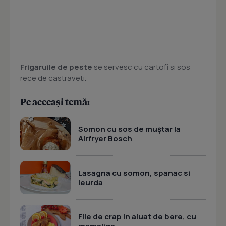
Frigaruile de peste
se servesc cu cartofi si sos
rece de castraveti.
Pe aceeași temă:
Somon cu sos de muștar la
Airfryer Bosch
Lasagna cu somon, spanac si
leurda
File de crap in aluat de bere, cu