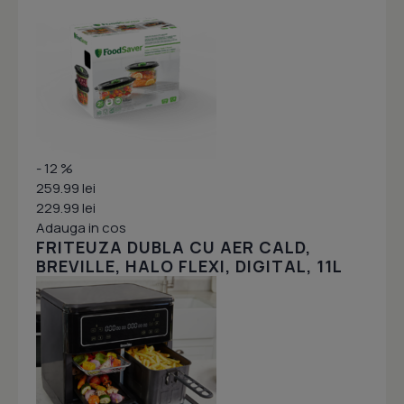
- 12 %
259.99 lei
229.99 lei
Adauga in cos
FRITEUZA DUBLA CU AER CALD,
BREVILLE, HALO FLEXI, DIGITAL, 11L