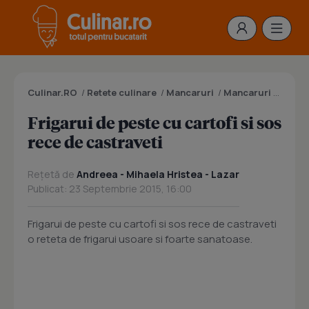
Culinar.RO
/
Retete culinare
/
Mancaruri
/
Mancaruri cu peste
Frigarui de peste cu cartofi si sos
rece de castraveti
Rețetă de
Andreea - Mihaela Hristea - Lazar
Publicat: 23 Septembrie 2015, 16:00
Frigarui de peste cu cartofi si sos rece de castraveti
o reteta de frigarui usoare si foarte sanatoase.