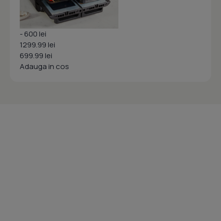
- 600 lei
1299.99 lei
699.99 lei
Adauga in cos