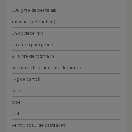
500 g file de peste alb
(merluciu am luat eu)
un dovlecel mic
un ardei gras galben
8-10 fire de rozmarin
zeama de la o jumatate de lamaie
1 kg de cartofi
sare
piper
ulei
Pentru sosul de castraveti: