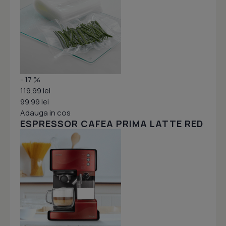
- 17 %
119.99 lei
99.99 lei
Adauga in cos
ESPRESSOR CAFEA PRIMA LATTE RED