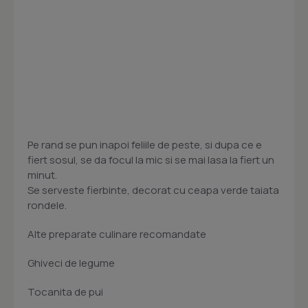
Pe rand se pun inapoi feliile de peste, si dupa ce e
fiert sosul, se da focul la mic si se mai lasa la fiert un
minut.
Se serveste fierbinte, decorat cu ceapa verde taiata
rondele.
Alte preparate culinare recomandate
Ghiveci de legume
Tocanita de pui