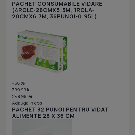
PACHET CONSUMABILE VIDARE
(4ROLE-28CMX5.5M, 1ROLA-
20CMX6.7M, 36PUNGI-0.95L)
- 38 %
399.99 lei
249.99 lei
Adauga in cos
PACHET 32 PUNGI PENTRU VIDAT
ALIMENTE 28 X 36 CM