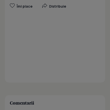
Îmi place
Distribuie
Comentarii