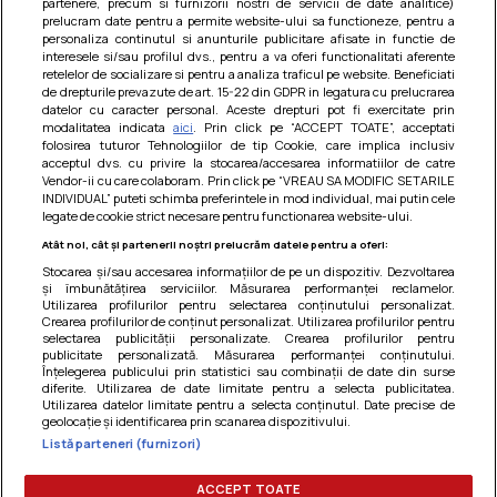
partenere, precum si furnizorii nostri de servicii de date analitice)
prelucram date pentru a permite website-ului sa functioneze, pentru a
personaliza continutul si anunturile publicitare afisate in functie de
interesele si/sau profilul dvs., pentru a va oferi functionalitati aferente
retelelor de socializare si pentru a analiza traficul pe website. Beneficiati
de drepturile prevazute de art. 15-22 din GDPR in legatura cu prelucrarea
datelor cu caracter personal. Aceste drepturi pot fi exercitate prin
modalitatea indicata
aici
. Prin click pe “ACCEPT TOATE”, acceptati
Barcute din vinete cu arpagic rosu
folosirea tuturor Tehnologiilor de tip Cookie, care implica inclusiv
acceptul dvs. cu privire la stocarea/accesarea informatiilor de catre
Un deliciu usor de preparat!
Vendor-ii cu care colaboram. Prin click pe “VREAU SA MODIFIC SETARILE
INDIVIDUAL” puteti schimba preferintele in mod individual, mai putin cele
legate de cookie strict necesare pentru functionarea website-ului.
Atât noi, cât și partenerii noștri prelucrăm datele pentru a oferi:
Stocarea și/sau accesarea informațiilor de pe un dispozitiv. Dezvoltarea
și îmbunătățirea serviciilor. Măsurarea performanței reclamelor.
Utilizarea profilurilor pentru selectarea conținutului personalizat.
Crearea profilurilor de conținut personalizat. Utilizarea profilurilor pentru
selectarea publicității personalizate. Crearea profilurilor pentru
publicitate personalizată. Măsurarea performanței conținutului.
Înțelegerea publicului prin statistici sau combinații de date din surse
diferite. Utilizarea de date limitate pentru a selecta publicitatea.
Utilizarea datelor limitate pentru a selecta conținutul. Date precise de
geolocație și identificarea prin scanarea dispozitivului.
Listă parteneri (furnizori)
Termeni si conditii
|
Politica de cookies
|
Politica de
confidentialitate
|
Gestionați preferințele
ACCEPT TOATE