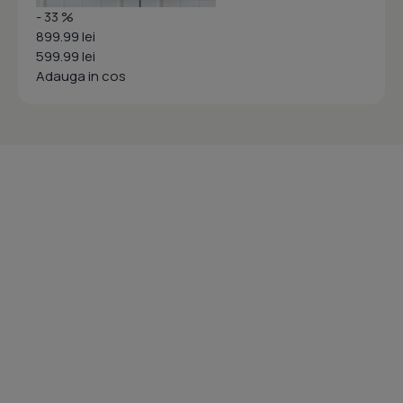
- 33 %
899.99 lei
599.99 lei
Adauga in cos