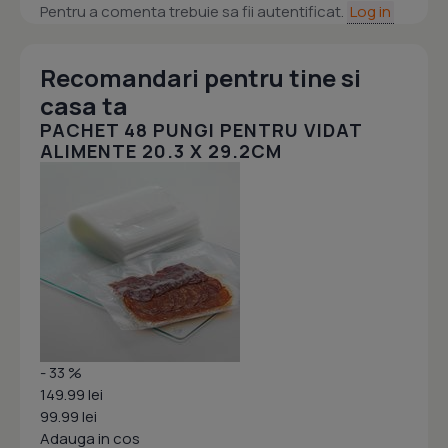
Pentru a comenta trebuie sa fii autentificat.
Log in
Recomandari pentru tine si
casa ta
PACHET 48 PUNGI PENTRU VIDAT
ALIMENTE 20.3 X 29.2CM
- 33 %
149.99 lei
99.99 lei
Adauga in cos