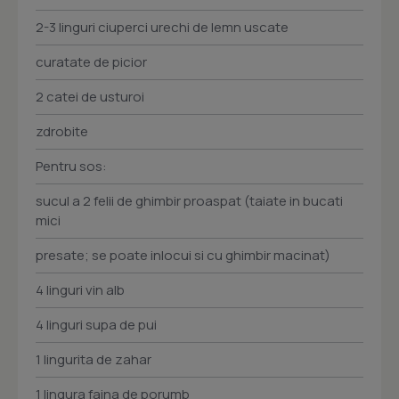
2-3 linguri ciuperci urechi de lemn uscate
curatate de picior
2 catei de usturoi
zdrobite
Pentru sos:
sucul a 2 felii de ghimbir proaspat (taiate in bucati
mici
presate; se poate inlocui si cu ghimbir macinat)
4 linguri vin alb
4 linguri supa de pui
1 lingurita de zahar
1 lingura faina de porumb