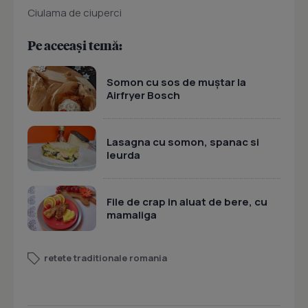
Ciulama de ciuperci
Pe aceeași temă:
Somon cu sos de muștar la
Airfryer Bosch
Lasagna cu somon, spanac si
leurda
File de crap in aluat de bere, cu
mamaliga
retete traditionale romania