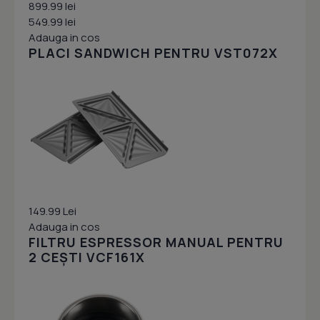
899.99 lei
549.99 lei
Adauga in cos
PLACI SANDWICH PENTRU VST072X
149.99 Lei
Adauga in cos
FILTRU ESPRESSOR MANUAL PENTRU
2 CEȘTI VCF161X