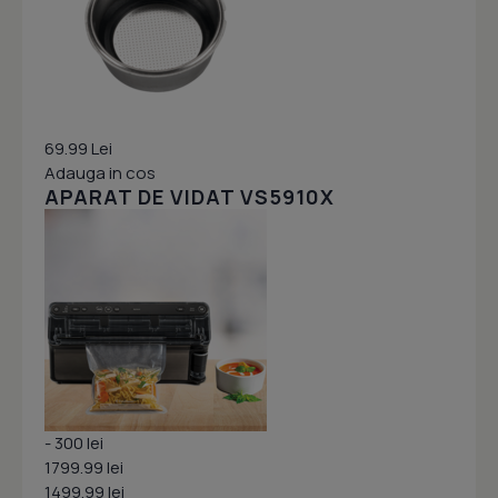
69.99 Lei
Adauga in cos
APARAT DE VIDAT VS5910X
- 300 lei
1799.99 lei
1499.99 lei