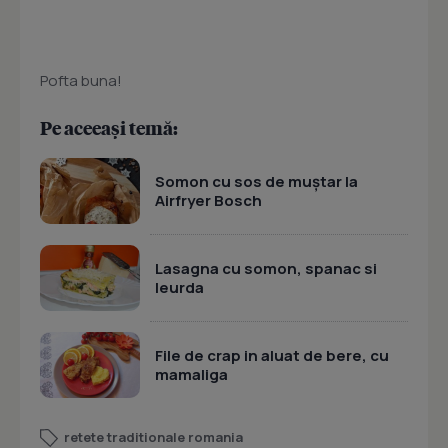
Pofta buna!
Pe aceeași temă:
Somon cu sos de muștar la
Airfryer Bosch
Lasagna cu somon, spanac si
leurda
File de crap in aluat de bere, cu
mamaliga
retete traditionale romania