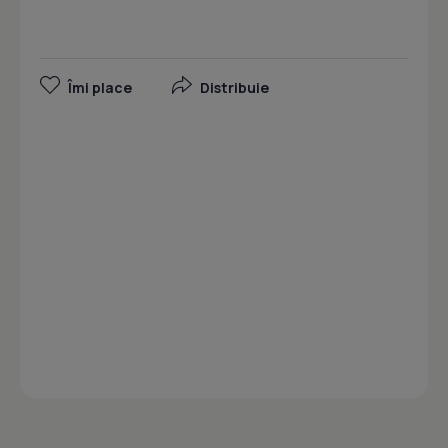
Îmi place
Distribuie