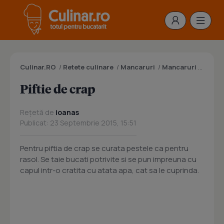
Culinar.RO
/
Retete culinare
/
Mancaruri
/
Mancaruri cu peste
Piftie de crap
Rețetă de
ioanas
Publicat: 23 Septembrie 2015, 15:51
Pentru piftia de crap se curata pestele ca pentru
rasol. Se taie bucati potrivite si se pun impreuna cu
capul intr-o cratita cu atata apa, cat sa le cuprinda.